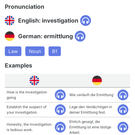
Pronunciation
English: investigation
German: ermittlung
Law
Noun
B1
Examples
How is the investigation
Wie verläuft die Ermittlung
going
Establish the suspect of
Lege den Verdächtigen in
your investigation.
deiner Ermittlung fest.
Ehrlich gesagt, die
Honestly, the investigation
Ermittlung ist eine lästige
is tedious work.
Arbeit.