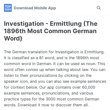
Skip
Skip
Skip
Download Mobile App
Toggle
to
to
to
search
primary
content
footer
navigation
Investigation - Ermittlung (The
1896th Most Common German
Word)
The German translation for Investigation is Ermittlung.
It is classified as a B1 word, and is the 1896th most
common word in German. It can be used as noun. This
word often comes up when talking about law. You can
listen to their pronunciations by clicking on the
speaker icon, and you can also see example sentences
for context below. Our app contains over 60,000
example sentences, pronunciations, and various
practice types for the 3000 most common German
words. Download it now to discover them all.