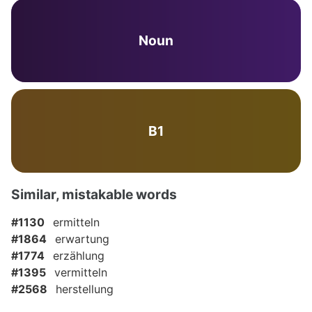
Noun
B1
Similar, mistakable words
#1130
ermitteln
#1864
erwartung
#1774
erzählung
#1395
vermitteln
#2568
herstellung