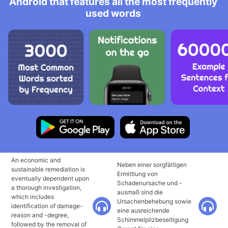
Android that features all the most frequently
used words
An economic and
Neben einer sorgfältigen
sustainable remediation is
Ermittlung von
eventually dependent upon
Schadenursache und -
a thorough investigation,
ausmaß sind die
which includes
Ursachenbehebung sowie
identification of damage-
eine ausreichende
reason and -degree,
Schimmelpilzbeseitigung
followed by the removal of