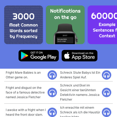
Fright Mare Babies is an
Schreck Stute Babys Ist Ein
Other game on.
Anderes Spiel Auf.
Schreck und Ekel im
Fright and disgust on the
Gesicht einer berühmten
face of a famous detective
Detektivin namens Jessica
named Jessica Fletcher
Fletcher
Ich erwachte mit einem
I awoke with a fright when I
Schreck als ich die Haustür
heard the front door slam.
knallen hörte.