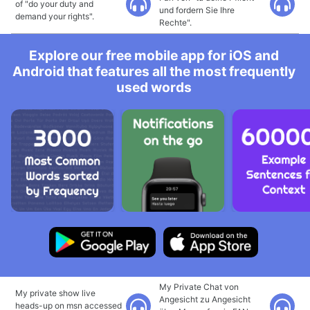
of "do your duty and
und fordern Sie Ihre
demand your rights".
Rechte".
Explore our free mobile app for iOS and
Android that features all the most frequently
used words
My Private Chat von
My private show live
Angesicht zu Angesicht
heads-up on msn accessed