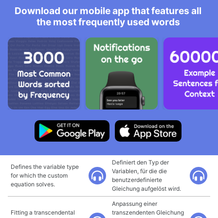
Download our mobile app that features all
the most frequently used words
Definiert den Typ der
Defines the variable type
Variablen, für die die
for which the custom
benutzerdefinierte
equation solves.
Gleichung aufgelöst wird.
Anpassung einer
Fitting a transcendental
transzendenten Gleichung