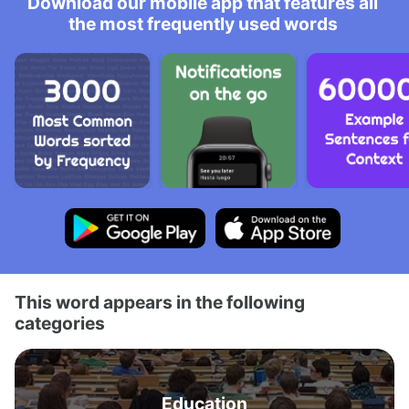
Download our mobile app that features all
the most frequently used words
This word appears in the following
categories
Education