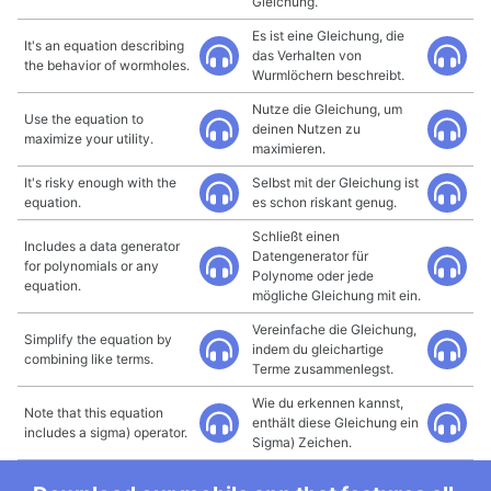
Gleichung.
Es ist eine Gleichung, die
It's an equation describing
das Verhalten von
the behavior of wormholes.
Wurmlöchern beschreibt.
Nutze die Gleichung, um
Use the equation to
deinen Nutzen zu
maximize your utility.
maximieren.
It's risky enough with the
Selbst mit der Gleichung ist
equation.
es schon riskant genug.
Schließt einen
Includes a data generator
Datengenerator für
for polynomials or any
Polynome oder jede
equation.
mögliche Gleichung mit ein.
Vereinfache die Gleichung,
Simplify the equation by
indem du gleichartige
combining like terms.
Terme zusammenlegst.
Wie du erkennen kannst,
Note that this equation
enthält diese Gleichung ein
includes a sigma) operator.
Sigma) Zeichen.