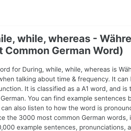
ile, while, whereas - Währ
st Common German Word)
ord for During, while, while, whereas is Wä
hen talking about time & frequency. It can
unction. It is classified as a A1 word, and i
German. You can find example sentences b
 can also listen to how the word is pronou
ice the 3000 most common German words, i
0,000 example sentences, pronunciations, 