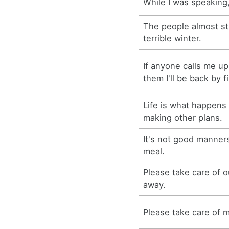
While I was speaking,
The people almost st
terrible winter.
If anyone calls me up 
them I'll be back by f
Life is what happens
making other plans.
It's not good manner
meal.
Please take care of o
away.
Please take care of m