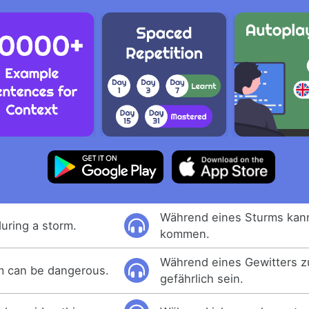
Während eines Sturms kann
uring a storm.
kommen.
Während eines Gewitters z
rm can be dangerous.
gefährlich sein.