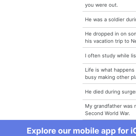
you were out.
He was a soldier duri
He dropped in on som
his vacation trip to 
I often study while li
Life is what happens 
busy making other pl
He died during surge
My grandfather was 
Second World War.
Explore our mobile app for i