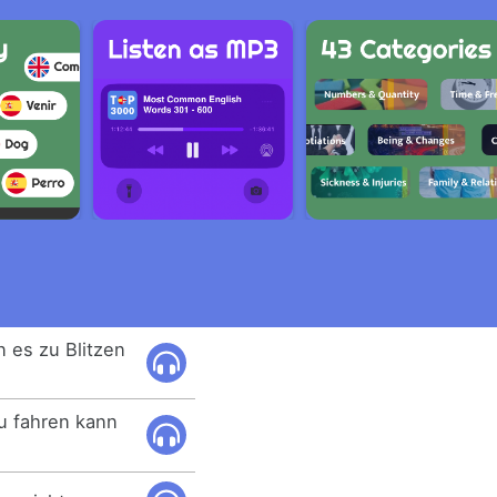
 es zu Blitzen
u fahren kann