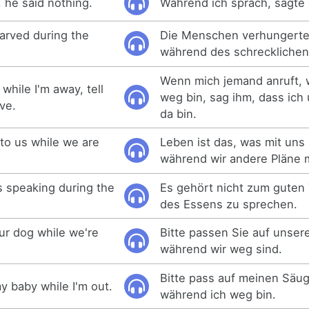
 he said nothing.
Während ich sprach, sagte 
arved during the
Die Menschen verhungerte
während des schrecklichen
Wenn mich jemand anruft, 
while I'm away, tell
weg bin, sag ihm, dass ich
ive.
da bin.
 to us while we are
Leben ist das, was mit uns 
während wir andere Pläne 
s speaking during the
Es gehört nicht zum guten
des Essens zu sprechen.
ur dog while we're
Bitte passen Sie auf unser
während wir weg sind.
Bitte pass auf meinen Säugl
y baby while I'm out.
während ich weg bin.