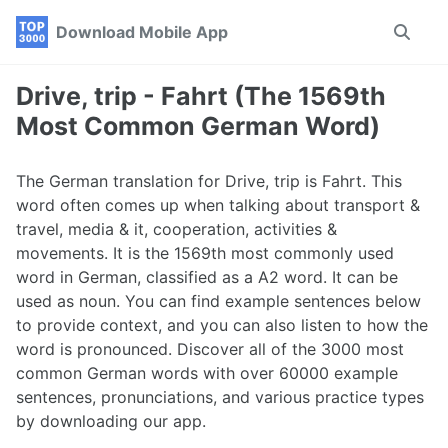
Skip
Skip
Skip
Download Mobile App
Toggle
to
to
to
search
primary
content
footer
navigation
Drive, trip - Fahrt (The 1569th
Most Common German Word)
The German translation for Drive, trip is Fahrt. This
word often comes up when talking about transport &
travel, media & it, cooperation, activities &
movements. It is the 1569th most commonly used
word in German, classified as a A2 word. It can be
used as noun. You can find example sentences below
to provide context, and you can also listen to how the
word is pronounced. Discover all of the 3000 most
common German words with over 60000 example
sentences, pronunciations, and various practice types
by downloading our app.