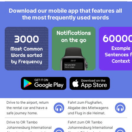
Download our mobile app that features all
the most frequently used words
Drive to the airport, return
Fahrt zum Flughafen,
the rental car and have a
Abgabe des Mietwagens
safe journey home.
und Flug in die Heimat.
Drive to OR Tambo
Fahrt zum OR Tambo
Johannesburg International
Johannesburg International