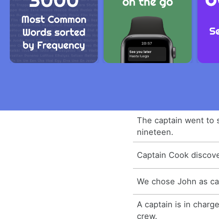
The captain went to
nineteen.
Captain Cook discove
We chose John as ca
A captain is in charge
crew.