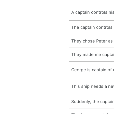
A captain controls hi
The captain controls
They chose Peter as 
They made me captai
George is captain of 
This ship needs a ne
Suddenly, the captai