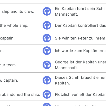
Ein Kapitän führt sein Schi
s ship and its crew.
Mannschaft.
 the whole ship.
Der Kapitän kontrolliert da
captain.
Sie wählten Peter zu ihrem
n.
Ich wurde zum Kapitän ern
George ist der Kapitän uns
our team.
Mannschaft.
Dieses Schiff braucht ein
w captain.
Kapitän.
n abandoned the ship.
Plötzlich verließ der Kapitä