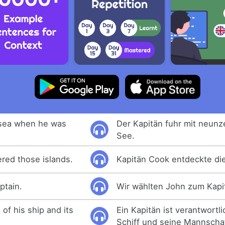
 sea when he was
Der Kapitän fuhr mit neunz
See.
red those islands.
Kapitän Cook entdeckte die
ptain.
Wir wählten John zum Kapi
 of his ship and its
Ein Kapitän ist verantwortli
Schiff und seine Mannschaf