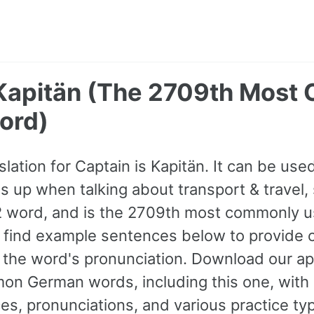
 Kapitän (The 2709th Mos
ord)
ation for Captain is Kapitän. It can be use
up when talking about transport & travel, sp
B2 word, and is the 2709th most commonly 
find example sentences below to provide 
o the word's pronunciation. Download our ap
n German words, including this one, with
s, pronunciations, and various practice ty