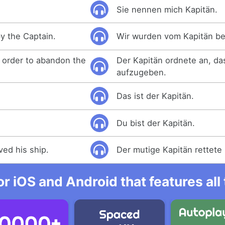
Sie nennen mich Kapitän.
 the Captain.
Wir wurden vom Kapitän be
 order to abandon the
Der Kapitän ordnete an, da
aufzugeben.
Das ist der Kapitän.
Du bist der Kapitän.
ved his ship.
Der mutige Kapitän rettete 
r iOS and Android that features al