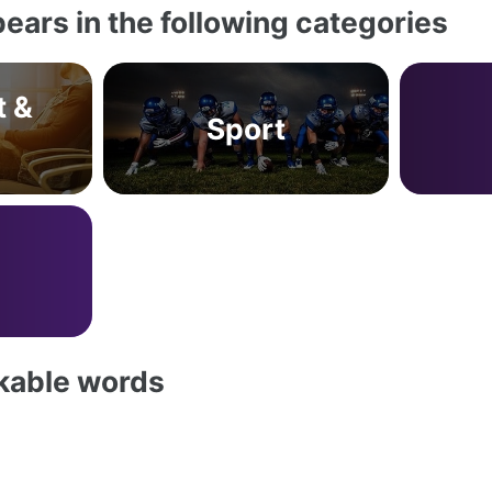
ears in the following categories
t &
Sport
akable words