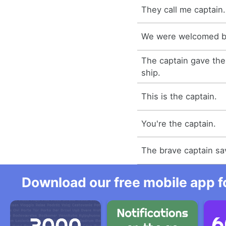
They call me captain.
We were welcomed by
The captain gave the
ship.
This is the captain.
You're the captain.
The brave captain sa
Download our free mobile app fo