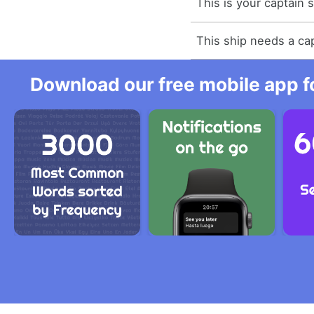
This is your captain 
This ship needs a cap
Download our free mobile app fo