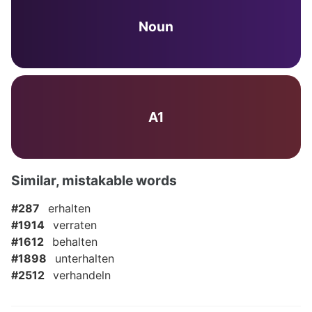
Noun
A1
Similar, mistakable words
#287
erhalten
#1914
verraten
#1612
behalten
#1898
unterhalten
#2512
verhandeln