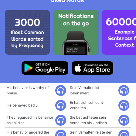
used words
His behavior is worthy of
Sein Verhalten ist
praise.
lobenswert.
Er hat sich schlecht
He behaved badly.
verhalten.
They regarded his behavior
Sie betrachteten sein
as childish.
Verhalten als kindisch.
His behavior angered the
Sein Verhalten reizte den