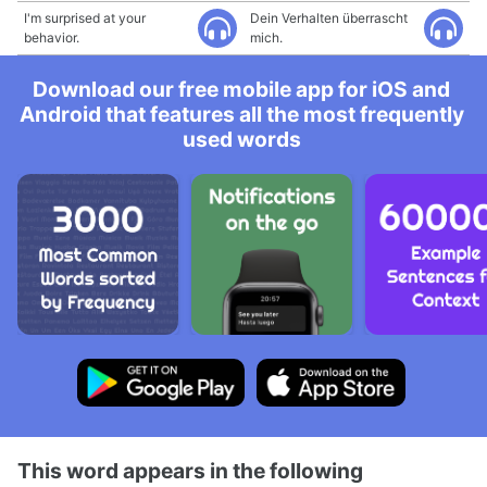
I'm surprised at your
Dein Verhalten überrascht
behavior.
mich.
Download our free mobile app for iOS and
Android that features all the most frequently
used words
This word appears in the following