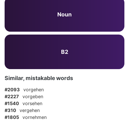
Noun
B2
Similar, mistakable words
#2093
vorgehen
#2227
vorgeben
#1540
vorsehen
#310
vergehen
#1805
vornehmen