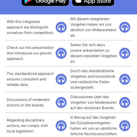
Mit diesem integrierten
With this integrated
Vorgehen heben wir uns
approach we distinguish
deutlich von Mitbewerbern
ourselves from competitors.
ab.
Sehen Sie sich dazu
Check out this presentation
unsere präsentation zu
that introduces our proven
diesem erprobten Vorgehen
approach.
an.
Durch das standardisierte
The standardized approach
Vorgehen sind konsistente
ensures consistent and
und verlässliche Daten
reliable data.
sichergestellt.
Diskussionen über das
Discussions of moderator
Vorgehen von Moderatoren
actions on the boards.
auf den einzelnen Boards.
In Bezug auf das Vorgehen
Regarding disciplinary
bei Disziplinarvergehen
actions, we comply with
halten wir uns an sämtliche
local legislation.
örtliche Rechtsvorschriften.