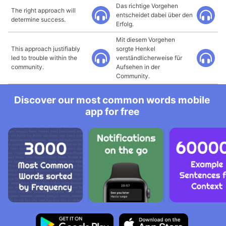
Das richtige Vorgehen
The right approach will
entscheidet dabei über den
determine success.
Erfolg.
Mit diesem Vorgehen
This approach justifiably
sorgte Henkel
led to trouble within the
verständlicherweise für
community.
Aufsehen in der
Community.
Discover our most common words mobile
app for free