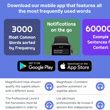
Download our mobile app that features all
the most frequently used words
Magnificent! How should I
Magnifique ! Comment
qualify this superb album
qualifier autrement ce
with a different word.
superbe album.
The Professional Level II
Les pêcheurs
fish harvesters must be
professionnels de niveau II
independent in order to
doivent être indépendants