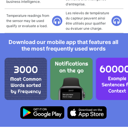
business intelligence.
d'entreprise.
Les relevés de température
Temperature readings from
du capteur peuvent ainsi
the sensor may be used
être utilisés pour qualifier
qualify or evaluate a load.
ou évaluer une charge.
Download our mobile app that features all
the most frequently used words