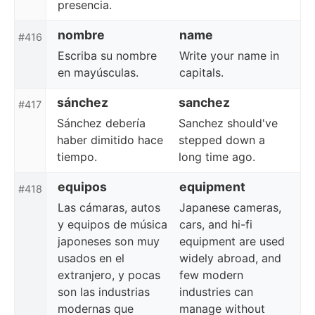
presencia.
nombre
name
#416
Escriba su nombre
Write your name in
en mayúsculas.
capitals.
sánchez
sanchez
#417
Sánchez debería
Sanchez should've
haber dimitido hace
stepped down a
tiempo.
long time ago.
equipos
equipment
#418
Las cámaras, autos
Japanese cameras,
y equipos de música
cars, and hi-fi
japoneses son muy
equipment are used
usados en el
widely abroad, and
extranjero, y pocas
few modern
son las industrias
industries can
modernas que
manage without