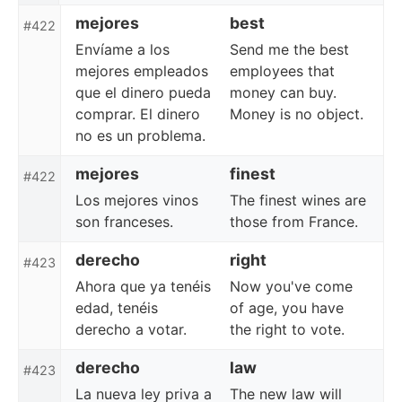
mejores
best
#422
Envíame a los
Send me the best
mejores empleados
employees that
que el dinero pueda
money can buy.
comprar. El dinero
Money is no object.
no es un problema.
mejores
finest
#422
Los mejores vinos
The finest wines are
son franceses.
those from France.
derecho
right
#423
Ahora que ya tenéis
Now you've come
edad, tenéis
of age, you have
derecho a votar.
the right to vote.
derecho
law
#423
La nueva ley priva a
The new law will