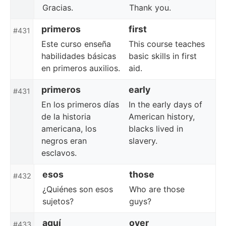
Gracias.
Thank you.
primeros
first
#431
Este curso enseña
This course teaches
habilidades básicas
basic skills in first
en primeros auxilios.
aid.
primeros
early
#431
En los primeros días
In the early days of
de la historia
American history,
americana, los
blacks lived in
negros eran
slavery.
esclavos.
esos
those
#432
¿Quiénes son esos
Who are those
sujetos?
guys?
aquí
over
#433