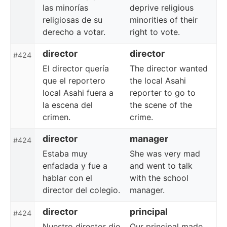
las minorías
deprive religious
religiosas de su
minorities of their
derecho a votar.
right to vote.
director
director
#424
El director quería
The director wanted
que el reportero
the local Asahi
local Asahi fuera a
reporter to go to
la escena del
the scene of the
crimen.
crime.
director
manager
#424
Estaba muy
She was very mad
enfadada y fue a
and went to talk
hablar con el
with the school
director del colegio.
manager.
director
principal
#424
Nuestro director dio
Our principal made