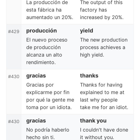
La producción de
The output of this
esta fábrica ha
factory has
aumentado un 20%.
increased by 20%.
producción
yield
#429
El nuevo proceso
The new production
de producción
process achieves a
alcanza un alto
high yield.
rendimiento.
gracias
thanks
#430
Gracias por
Thanks for having
explicarme por fin
explained to me at
por qué la gente me
last why people
toma por un idiota.
take me for an idiot.
gracias
thank you
#430
No podría haberlo
I couldn't have done
hecho sin ti.
it without you.