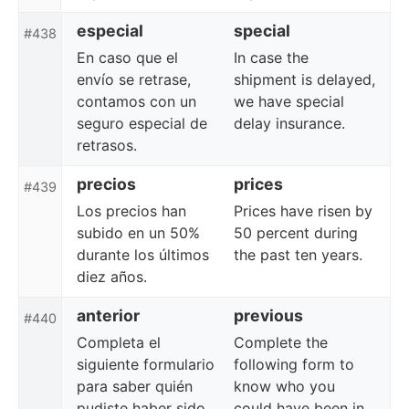
especial
special
#438
En caso que el
In case the
envío se retrase,
shipment is delayed,
contamos con un
we have special
seguro especial de
delay insurance.
retrasos.
precios
prices
#439
Los precios han
Prices have risen by
subido en un 50%
50 percent during
durante los últimos
the past ten years.
diez años.
anterior
previous
#440
Completa el
Complete the
siguiente formulario
following form to
para saber quién
know who you
pudiste haber sido
could have been in