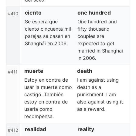
ciento
one hundred
#410
Se espera que
One hundred and
ciento cincuenta mil
fifty thousand
parejas se casen en
couples are
Shanghái en 2006.
expected to get
married in Shanghai
in 2006.
muerte
death
#411
Estoy en contra de
I am against using
usar la muerte como
death as a
castigo. También
punishment. I am
estoy en contra de
also against using it
usarla como
as a reward.
recompensa.
realidad
reality
#412