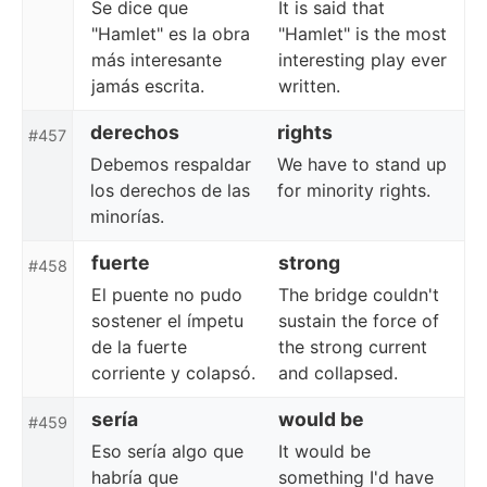
Se dice que
It is said that
"Hamlet" es la obra
"Hamlet" is the most
más interesante
interesting play ever
jamás escrita.
written.
derechos
rights
#457
Debemos respaldar
We have to stand up
los derechos de las
for minority rights.
minorías.
fuerte
strong
#458
El puente no pudo
The bridge couldn't
sostener el ímpetu
sustain the force of
de la fuerte
the strong current
corriente y colapsó.
and collapsed.
sería
would be
#459
Eso sería algo que
It would be
habría que
something I'd have