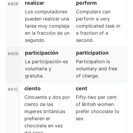
realizar
perform
#408
Los computadores
Computers can
pueden realizar una
perform a very
tarea muy compleja
complicated task in
en la fracción de un
a fraction of a
segundo.
second.
participación
participation
#409
La participación es
Participation is
voluntaria y
voluntary and free
gratuita.
of charge.
ciento
cent
#410
Cincuenta y dos por
Fifty-two per cent
ciento de las
of British women
mujeres británicas
prefer chocolate to
prefieren el
sex.
chocolate en vez
del sexo.