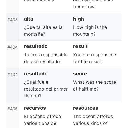
tomorrow.
alta
high
#403
¿Qué tal alta es la
How high is the
montaña?
mountain?
resultado
result
#404
Tú eres responsable
You are responsible
de ese resultado.
for the result.
resultado
score
#404
¿Cuál fue el
What was the score
resultado del primer
at halftime?
tiempo?
recursos
resources
#405
El océano ofrece
The ocean affords
varios tipos de
various kinds of