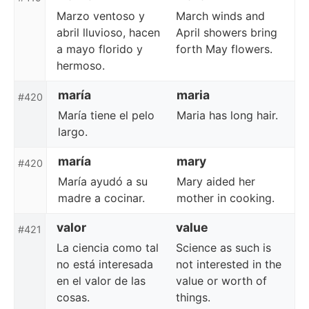
Marzo ventoso y
March winds and
abril lluvioso, hacen
April showers bring
a mayo florido y
forth May flowers.
hermoso.
maría
maria
#420
María tiene el pelo
Maria has long hair.
largo.
maría
mary
#420
María ayudó a su
Mary aided her
madre a cocinar.
mother in cooking.
valor
value
#421
La ciencia como tal
Science as such is
no está interesada
not interested in the
en el valor de las
value or worth of
cosas.
things.