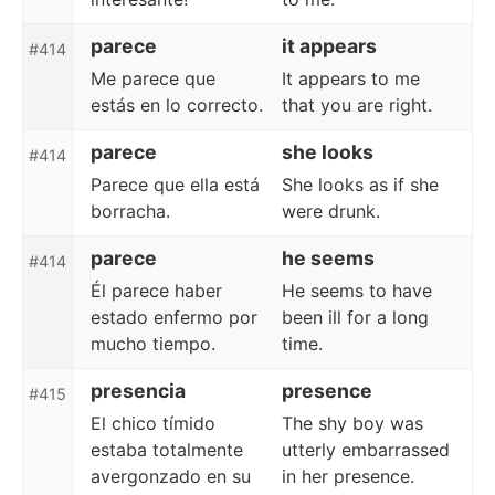
parece
it appears
#414
Me parece que
It appears to me
estás en lo correcto.
that you are right.
parece
she looks
#414
Parece que ella está
She looks as if she
borracha.
were drunk.
parece
he seems
#414
Él parece haber
He seems to have
estado enfermo por
been ill for a long
mucho tiempo.
time.
presencia
presence
#415
El chico tímido
The shy boy was
estaba totalmente
utterly embarrassed
avergonzado en su
in her presence.