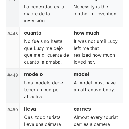
La necesidad es la
Necessity is the
madre de la
mother of invention.
invención.
cuanto
how much
#448
No fue sino hasta
It was not until Lucy
que Lucy me dejó
left me that I
que me di cuenta de
realized how much I
cuanto la amaba.
loved her.
modelo
model
#449
Una modelo debe
A model must have
tener un cuerpo
an attractive body.
atractivo.
lleva
carries
#450
Casi todo turista
Almost every tourist
lleva una cámara
carries a camera