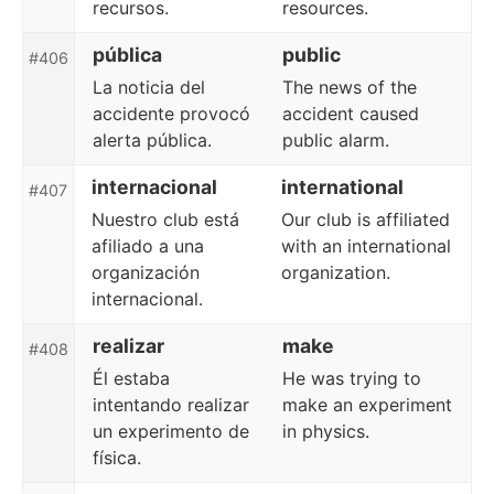
recursos.
resources.
pública
public
#406
La noticia del
The news of the
accidente provocó
accident caused
alerta pública.
public alarm.
internacional
international
#407
Nuestro club está
Our club is affiliated
afiliado a una
with an international
organización
organization.
internacional.
realizar
make
#408
Él estaba
He was trying to
intentando realizar
make an experiment
un experimento de
in physics.
física.