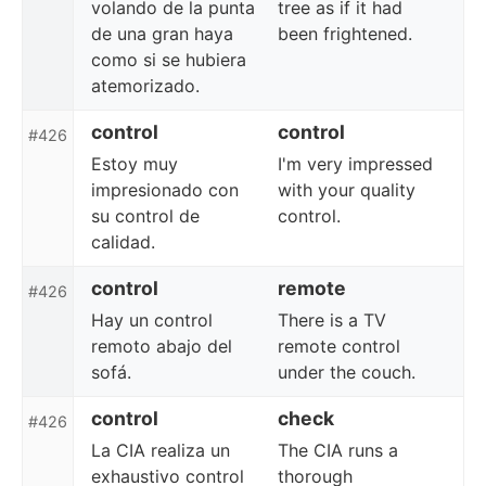
volando de la punta
tree as if it had
de una gran haya
been frightened.
como si se hubiera
atemorizado.
control
control
#426
Estoy muy
I'm very impressed
impresionado con
with your quality
su control de
control.
calidad.
control
remote
#426
Hay un control
There is a TV
remoto abajo del
remote control
sofá.
under the couch.
control
check
#426
La CIA realiza un
The CIA runs a
exhaustivo control
thorough