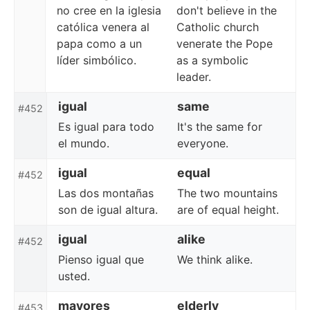
no cree en la iglesia
don't believe in the
católica venera al
Catholic church
papa como a un
venerate the Pope
líder simbólico.
as a symbolic
leader.
igual
same
#452
Es igual para todo
It's the same for
el mundo.
everyone.
igual
equal
#452
Las dos montañas
The two mountains
son de igual altura.
are of equal height.
igual
alike
#452
Pienso igual que
We think alike.
usted.
mayores
elderly
#453