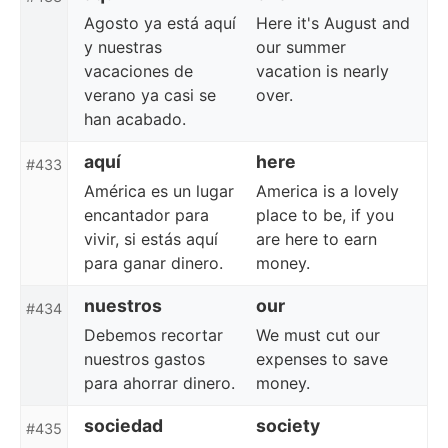
Agosto ya está aquí
Here it's August and
y nuestras
our summer
vacaciones de
vacation is nearly
verano ya casi se
over.
han acabado.
aquí
here
#433
América es un lugar
America is a lovely
encantador para
place to be, if you
vivir, si estás aquí
are here to earn
para ganar dinero.
money.
nuestros
our
#434
Debemos recortar
We must cut our
nuestros gastos
expenses to save
para ahorrar dinero.
money.
sociedad
society
#435