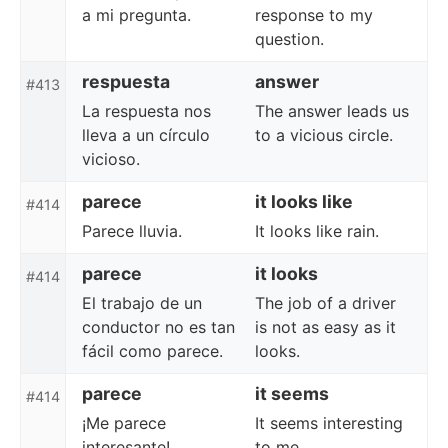
a mi pregunta.
response to my
question.
respuesta
answer
#413
La respuesta nos
The answer leads us
lleva a un círculo
to a vicious circle.
vicioso.
parece
it looks like
#414
Parece lluvia.
It looks like rain.
parece
it looks
#414
El trabajo de un
The job of a driver
conductor no es tan
is not as easy as it
fácil como parece.
looks.
parece
it seems
#414
¡Me parece
It seems interesting
interesante!
to me.