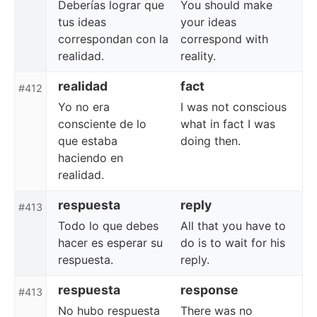
Deberías lograr que
You should make
tus ideas
your ideas
correspondan con la
correspond with
realidad.
reality.
realidad
fact
#412
Yo no era
I was not conscious
consciente de lo
what in fact I was
que estaba
doing then.
haciendo en
realidad.
respuesta
reply
#413
Todo lo que debes
All that you have to
hacer es esperar su
do is to wait for his
respuesta.
reply.
respuesta
response
#413
No hubo respuesta
There was no