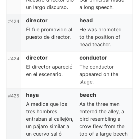
un largo discurso.
a long speech.
director
head
#424
Él fue promovido al
He was promoted
puesto de director.
to the position of
head teacher.
director
conductor
#424
El director apareció
The conductor
en el escenario.
appeared on the
stage.
haya
beech
#425
A medida que los
As the three men
tres hombres
entered the alley, a
entraban al callejón,
bird resembling a
un pájaro similar a
crow flew from the
un cuervo salió
top of a large beech