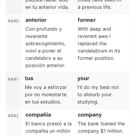
en tu anterior vida.
a previous life.
anterior
former
#440
Con profundo y
With deep and
reverente
reverent awe I
sobrecogimiento,
replaced the
volví a poner el
candelabrum in its
candelabro a su
former position.
posición anterior.
tus
your
#441
Me voy a esforzar
I'll do my best not
por no molestarte
to disturb your
en tus estudios.
studying.
compañía
company
#442
El banco prestó a la
The bank loaned the
compañía un millón
company $1 million.