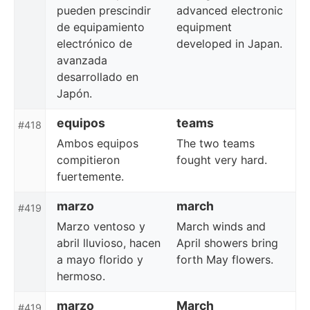
pueden prescindir
advanced electronic
de equipamiento
equipment
electrónico de
developed in Japan.
avanzada
desarrollado en
Japón.
equipos
teams
#418
Ambos equipos
The two teams
compitieron
fought very hard.
fuertemente.
marzo
march
#419
Marzo ventoso y
March winds and
abril lluvioso, hacen
April showers bring
a mayo florido y
forth May flowers.
hermoso.
marzo
March
#419