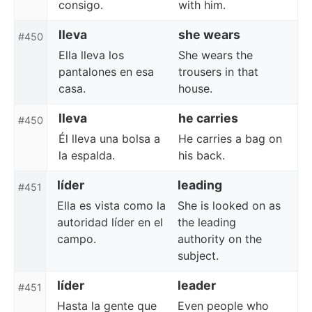
consigo.
with him.
lleva
she wears
#450
Ella lleva los
She wears the
pantalones en esa
trousers in that
casa.
house.
lleva
he carries
#450
Él lleva una bolsa a
He carries a bag on
la espalda.
his back.
líder
leading
#451
Ella es vista como la
She is looked on as
autoridad líder en el
the leading
campo.
authority on the
subject.
líder
leader
#451
Hasta la gente que
Even people who