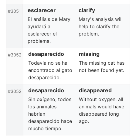
esclarecer
clarify
#3051
El análisis de Mary
Mary's analysis will
ayudará a
help to clarify the
esclarecer el
problem.
problema.
desaparecido
missing
#3052
Todavía no se ha
The missing cat has
encontrado al gato
not been found yet.
desaparecido.
desaparecido
disappeared
#3052
Sin oxígeno, todos
Without oxygen, all
los animales
animals would have
habrían
disappeared long
desaparecido hace
ago.
mucho tiempo.