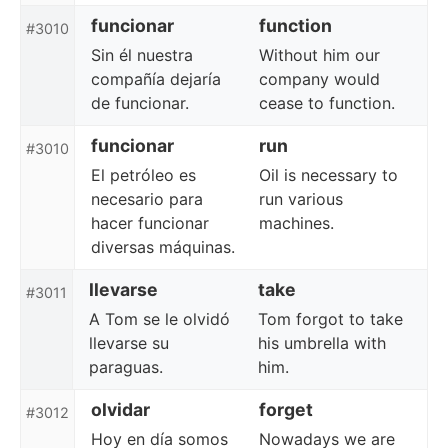
funcionar
function
#3010
Sin él nuestra
Without him our
compañía dejaría
company would
de funcionar.
cease to function.
funcionar
run
#3010
El petróleo es
Oil is necessary to
necesario para
run various
hacer funcionar
machines.
diversas máquinas.
llevarse
take
#3011
A Tom se le olvidó
Tom forgot to take
llevarse su
his umbrella with
paraguas.
him.
olvidar
forget
#3012
Hoy en día somos
Nowadays we are