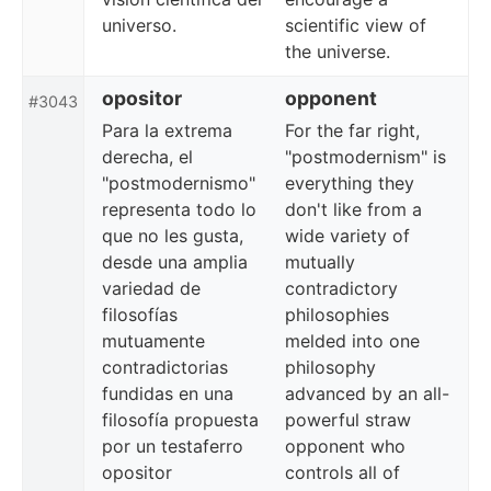
universo.
scientific view of
the universe.
opositor
opponent
#3043
Para la extrema
For the far right,
derecha, el
"postmodernism" is
"postmodernismo"
everything they
representa todo lo
don't like from a
que no les gusta,
wide variety of
desde una amplia
mutually
variedad de
contradictory
filosofías
philosophies
mutuamente
melded into one
contradictorias
philosophy
fundidas en una
advanced by an all-
filosofía propuesta
powerful straw
por un testaferro
opponent who
opositor
controls all of