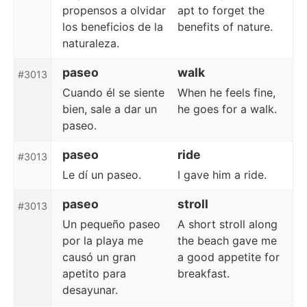
propensos a olvidar
apt to forget the
los beneficios de la
benefits of nature.
naturaleza.
paseo
walk
#3013
Cuando él se siente
When he feels fine,
bien, sale a dar un
he goes for a walk.
paseo.
paseo
ride
#3013
Le dí un paseo.
I gave him a ride.
paseo
stroll
#3013
Un pequeño paseo
A short stroll along
por la playa me
the beach gave me
causó un gran
a good appetite for
apetito para
breakfast.
desayunar.