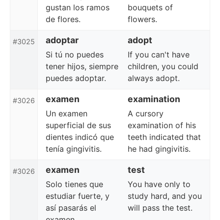
gustan los ramos
bouquets of
de flores.
flowers.
adoptar
adopt
#3025
Si tú no puedes
If you can't have
tener hijos, siempre
children, you could
puedes adoptar.
always adopt.
examen
examination
#3026
Un examen
A cursory
superficial de sus
examination of his
dientes indicó que
teeth indicated that
tenía gingivitis.
he had gingivitis.
examen
test
#3026
Solo tienes que
You have only to
estudiar fuerte, y
study hard, and you
así pasarás el
will pass the test.
examen.