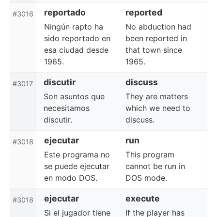
reportado
reported
#3016
Ningún rapto ha
No abduction had
sido reportado en
been reported in
esa ciudad desde
that town since
1965.
1965.
discutir
discuss
#3017
Son asuntos que
They are matters
necesitamos
which we need to
discutir.
discuss.
ejecutar
run
#3018
Este programa no
This program
se puede ejecutar
cannot be run in
en modo DOS.
DOS mode.
ejecutar
execute
#3018
Si el jugador tiene
If the player has