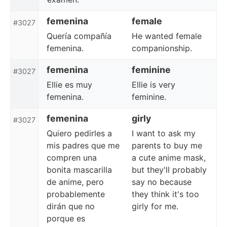
femenina
female
#3027
Quería compañía
He wanted female
femenina.
companionship.
femenina
feminine
#3027
Ellie es muy
Ellie is very
femenina.
feminine.
femenina
girly
#3027
Quiero pedirles a
I want to ask my
mis padres que me
parents to buy me
compren una
a cute anime mask,
bonita mascarilla
but they'll probably
de anime, pero
say no because
probablemente
they think it's too
dirán que no
girly for me.
porque es