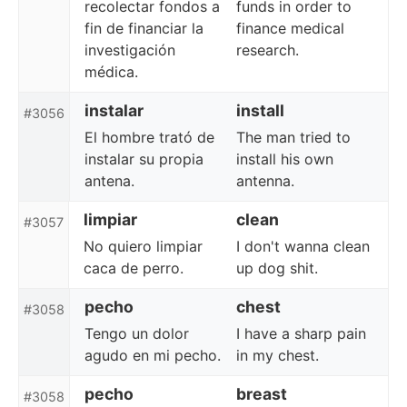
recolectar fondos a
funds in order to
fin de financiar la
finance medical
investigación
research.
médica.
instalar
install
#3056
El hombre trató de
The man tried to
instalar su propia
install his own
antena.
antenna.
limpiar
clean
#3057
No quiero limpiar
I don't wanna clean
caca de perro.
up dog shit.
pecho
chest
#3058
Tengo un dolor
I have a sharp pain
agudo en mi pecho.
in my chest.
pecho
breast
#3058