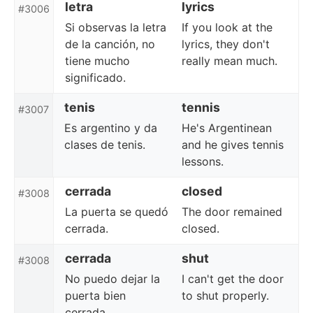
letra
lyrics
#3006
Si observas la letra
If you look at the
de la canción, no
lyrics, they don't
tiene mucho
really mean much.
significado.
tenis
tennis
#3007
Es argentino y da
He's Argentinean
clases de tenis.
and he gives tennis
lessons.
cerrada
closed
#3008
La puerta se quedó
The door remained
cerrada.
closed.
cerrada
shut
#3008
No puedo dejar la
I can't get the door
puerta bien
to shut properly.
cerrada.