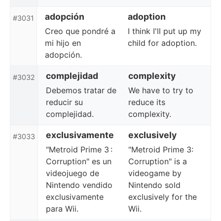
adopción
adoption
#3031
Creo que pondré a
I think I'll put up my
mi hijo en
child for adoption.
adopción.
complejidad
complexity
#3032
Debemos tratar de
We have to try to
reducir su
reduce its
complejidad.
complexity.
exclusivamente
exclusively
#3033
"Metroid Prime 3 :
"Metroid Prime 3:
Corruption" es un
Corruption" is a
videojuego de
videogame by
Nintendo vendido
Nintendo sold
exclusivamente
exclusively for the
para Wii.
Wii.