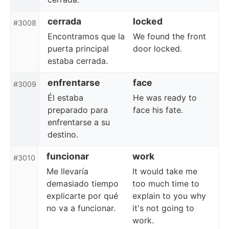
cerrada
locked
#3008
Encontramos que la
We found the front
puerta principal
door locked.
estaba cerrada.
enfrentarse
face
#3009
Él estaba
He was ready to
preparado para
face his fate.
enfrentarse a su
destino.
funcionar
work
#3010
Me llevaría
It would take me
demasiado tiempo
too much time to
explicarte por qué
explain to you why
no va a funcionar.
it's not going to
work.