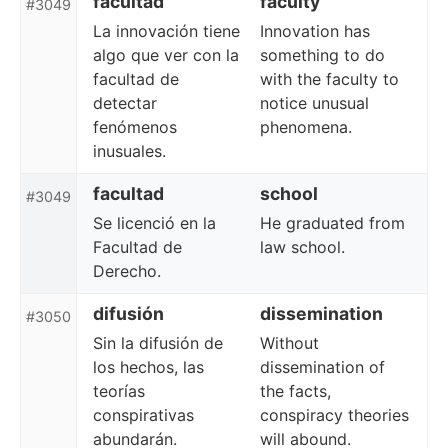
facultad
faculty
#3049
La innovación tiene
Innovation has
algo que ver con la
something to do
facultad de
with the faculty to
detectar
notice unusual
fenómenos
phenomena.
inusuales.
facultad
school
#3049
Se licenció en la
He graduated from
Facultad de
law school.
Derecho.
difusión
dissemination
#3050
Sin la difusión de
Without
los hechos, las
dissemination of
teorías
the facts,
conspirativas
conspiracy theories
abundarán.
will abound.