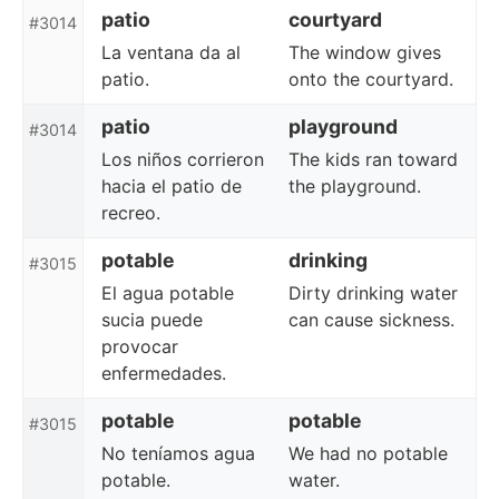
patio
courtyard
#3014
La ventana da al
The window gives
patio.
onto the courtyard.
patio
playground
#3014
Los niños corrieron
The kids ran toward
hacia el patio de
the playground.
recreo.
potable
drinking
#3015
El agua potable
Dirty drinking water
sucia puede
can cause sickness.
provocar
enfermedades.
potable
potable
#3015
No teníamos agua
We had no potable
potable.
water.