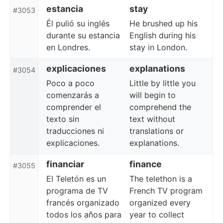
estancia
stay
#3053
Él pulió su inglés
He brushed up his
durante su estancia
English during his
en Londres.
stay in London.
explicaciones
explanations
#3054
Poco a poco
Little by little you
comenzarás a
will begin to
comprender el
comprehend the
texto sin
text without
traducciones ni
translations or
explicaciones.
explanations.
financiar
finance
#3055
El Teletón es un
The telethon is a
programa de TV
French TV program
francés organizado
organized every
todos los años para
year to collect