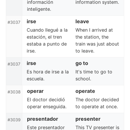
información
information system.
inteligente.
irse
leave
#3037
Cuando llegué a la
When I arrived at
estación, el tren
the station, the
estaba a punto de
train was just about
irse.
to leave.
irse
go to
#3037
Es hora de irse a la
It's time to go to
escuela.
school.
operar
operate
#3038
El doctor decidió
The doctor decided
operar enseguida.
to operate at once.
presentador
presenter
#3039
Este presentador
This TV presenter is