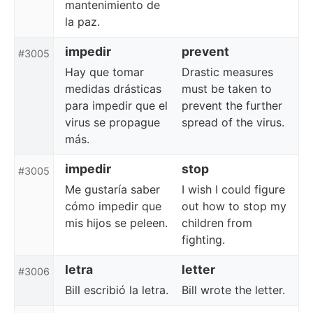
mantenimiento de
la paz.
impedir
prevent
#3005
Hay que tomar
Drastic measures
medidas drásticas
must be taken to
para impedir que el
prevent the further
virus se propague
spread of the virus.
más.
impedir
stop
#3005
Me gustaría saber
I wish I could figure
cómo impedir que
out how to stop my
mis hijos se peleen.
children from
fighting.
letra
letter
#3006
Bill escribió la letra.
Bill wrote the letter.