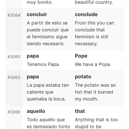
muy bonito.
beautiful country.
concluir
conclude
#3064
A partir de esto se
From this you can
puede concluir que
conclude that
el feminismo sigue
feminism is still
siendo necesario.
necessary.
papa
Pope
#3065
Tenemos Papa.
We have a Pope.
papa
potato
#3065
La papa estaba tan
The potato was so
caliente que
hot that it burned
quemaba la boca.
my mouth.
aquello
that
#3066
Todo aquello que
Anything that is too
es demasiado tonto
stupid to be