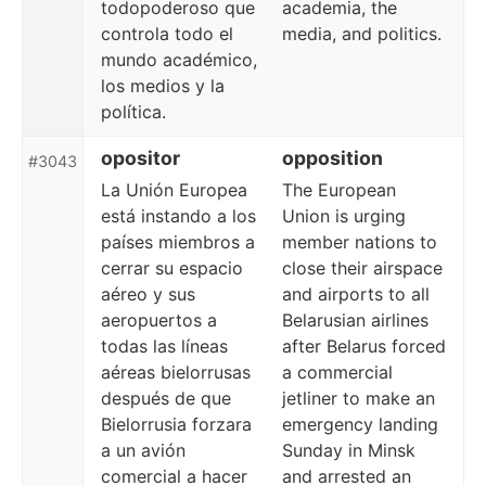
todopoderoso que
academia, the
controla todo el
media, and politics.
mundo académico,
los medios y la
política.
opositor
opposition
#3043
La Unión Europea
The European
está instando a los
Union is urging
países miembros a
member nations to
cerrar su espacio
close their airspace
aéreo y sus
and airports to all
aeropuertos a
Belarusian airlines
todas las líneas
after Belarus forced
aéreas bielorrusas
a commercial
después de que
jetliner to make an
Bielorrusia forzara
emergency landing
a un avión
Sunday in Minsk
comercial a hacer
and arrested an