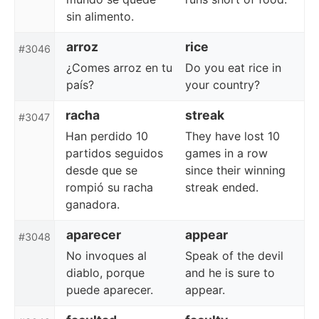
sin alimento.
arroz
rice
#3046
¿Comes arroz en tu
Do you eat rice in
país?
your country?
racha
streak
#3047
Han perdido 10
They have lost 10
partidos seguidos
games in a row
desde que se
since their winning
rompió su racha
streak ended.
ganadora.
aparecer
appear
#3048
No invoques al
Speak of the devil
diablo, porque
and he is sure to
puede aparecer.
appear.