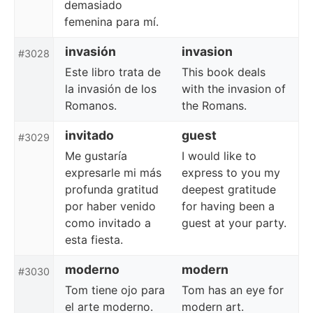
demasiado
femenina para mí.
invasión
invasion
#3028
Este libro trata de
This book deals
la invasión de los
with the invasion of
Romanos.
the Romans.
invitado
guest
#3029
Me gustaría
I would like to
expresarle mi más
express to you my
profunda gratitud
deepest gratitude
por haber venido
for having been a
como invitado a
guest at your party.
esta fiesta.
moderno
modern
#3030
Tom tiene ojo para
Tom has an eye for
el arte moderno.
modern art.