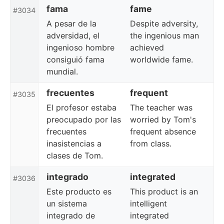
fama
fame
#3034
A pesar de la
Despite adversity,
adversidad, el
the ingenious man
ingenioso hombre
achieved
consiguió fama
worldwide fame.
mundial.
frecuentes
frequent
#3035
El profesor estaba
The teacher was
preocupado por las
worried by Tom's
frecuentes
frequent absence
inasistencias a
from class.
clases de Tom.
integrado
integrated
#3036
Este producto es
This product is an
un sistema
intelligent
integrado de
integrated