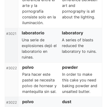
arte y la
art and
pornografía
pornography is all
consiste solo en la
about the lighting.
iluminación.
laboratorio
laboratory
#3021
Una serie de
A series of blasts
explosiones dejó el
reduced the
laboratorio en
laboratory to ruins.
ruinas.
polvo
powder
#3022
Para hacer este
In order to make
pastel se necesita
this cake you need
polvo de hornear y
baking powder and
mantequilla sin sal.
unsalted butter.
polvo
dust
#3022