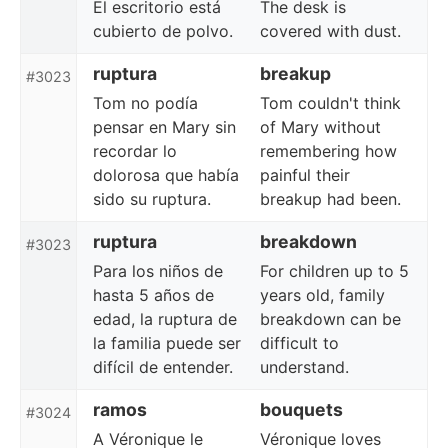
El escritorio está
The desk is
cubierto de polvo.
covered with dust.
ruptura
breakup
#3023
Tom no podía
Tom couldn't think
pensar en Mary sin
of Mary without
recordar lo
remembering how
dolorosa que había
painful their
sido su ruptura.
breakup had been.
ruptura
breakdown
#3023
Para los niños de
For children up to 5
hasta 5 años de
years old, family
edad, la ruptura de
breakdown can be
la familia puede ser
difficult to
difícil de entender.
understand.
ramos
bouquets
#3024
A Véronique le
Véronique loves