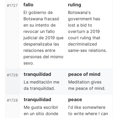
fallo
ruling
#1727
El gobierno de
Botswana's
Botswana fracasó
government has
en su intento de
lost a bid to
revocar un fallo
overturn a 2019
judicial de 2019 que
court ruling that
despenalizaba las
decriminalized
relaciones entre
same-sex relations.
personas del mismo
sexo.
tranquilidad
peace of mind
#1728
La meditación me
Meditation gives
da tranquilidad.
me peace of mind.
tranquilidad
peace
#1728
Me gusta escribir
I'd like somewhere
en un sitio donde
to write where I can