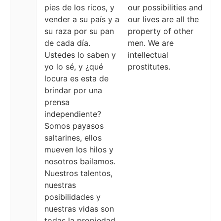
pies de los ricos, y
our possibilities and
vender a su país y a
our lives are all the
su raza por su pan
property of other
de cada día.
men. We are
Ustedes lo saben y
intellectual
yo lo sé, y ¿qué
prostitutes.
locura es esta de
brindar por una
prensa
independiente?
Somos payasos
saltarines, ellos
mueven los hilos y
nosotros bailamos.
Nuestros talentos,
nuestras
posibilidades y
nuestras vidas son
todas la propiedad