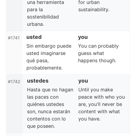
una herramienta
for urban
para la
sustainability.
sostenibilidad
urbana.
usted
you
#1741
Sin embargo puede
You can probably
usted imaginarse
guess what
qué pasa,
happens though.
probablemente.
ustedes
you
#1742
Hasta que no hagan
Until you make
las paces con
peace with who you
quiénes ustedes
are, you'll never be
son, nunca estarán
content with what
contentos con lo
you have.
que poseen.