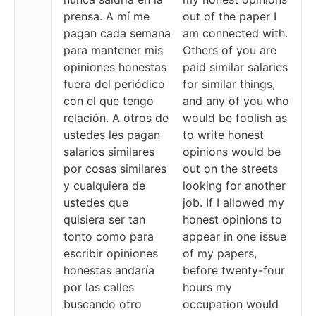
prensa. A mí me
out of the paper I
pagan cada semana
am connected with.
para mantener mis
Others of you are
opiniones honestas
paid similar salaries
fuera del periódico
for similar things,
con el que tengo
and any of you who
relación. A otros de
would be foolish as
ustedes les pagan
to write honest
salarios similares
opinions would be
por cosas similares
out on the streets
y cualquiera de
looking for another
ustedes que
job. If I allowed my
quisiera ser tan
honest opinions to
tonto como para
appear in one issue
escribir opiniones
of my papers,
honestas andaría
before twenty-four
por las calles
hours my
buscando otro
occupation would