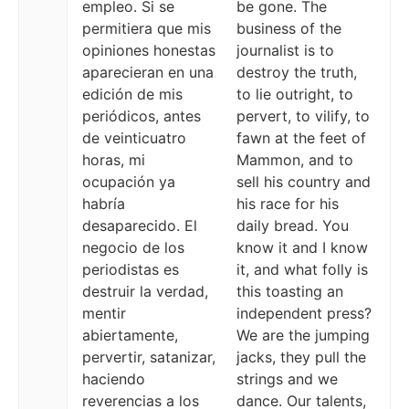
empleo. Si se
be gone. The
permitiera que mis
business of the
opiniones honestas
journalist is to
aparecieran en una
destroy the truth,
edición de mis
to lie outright, to
periódicos, antes
pervert, to vilify, to
de veinticuatro
fawn at the feet of
horas, mi
Mammon, and to
ocupación ya
sell his country and
habría
his race for his
desaparecido. El
daily bread. You
negocio de los
know it and I know
periodistas es
it, and what folly is
destruir la verdad,
this toasting an
mentir
independent press?
abiertamente,
We are the jumping
pervertir, satanizar,
jacks, they pull the
haciendo
strings and we
reverencias a los
dance. Our talents,