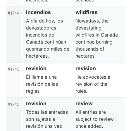
incendios
wildfires
#1744
A día de hoy, los
Nowadays, the
devastadores
devastating
incendios de
wildfires in Canada
Canadá continúan
continue burning
quemando miles de
thousands of
hectáreas.
hectares.
revisión
revision
#1745
Él llama a una
He advocates a
revisión de las
revision of the
reglas.
rules.
revisión
review
#1745
Todas las entradas
All entries are
son sujetas a
subject to review
revisión una vez
once added.