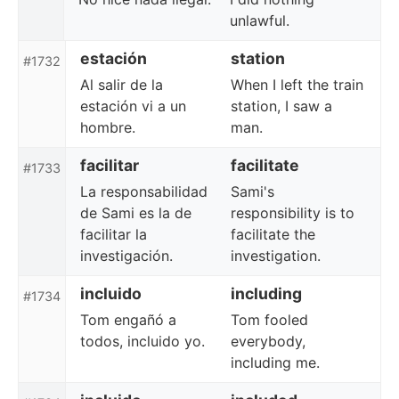
unlawful.
estación
station
#1732
Al salir de la
When I left the train
estación vi a un
station, I saw a
hombre.
man.
facilitar
facilitate
#1733
La responsabilidad
Sami's
de Sami es la de
responsibility is to
facilitar la
facilitate the
investigación.
investigation.
incluido
including
#1734
Tom engañó a
Tom fooled
todos, incluido yo.
everybody,
including me.