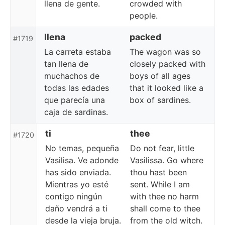
llena de gente.
crowded with
people.
llena
packed
#1719
La carreta estaba
The wagon was so
tan llena de
closely packed with
muchachos de
boys of all ages
todas las edades
that it looked like a
que parecía una
box of sardines.
caja de sardinas.
ti
thee
#1720
No temas, pequeña
Do not fear, little
Vasilisa. Ve adonde
Vasilissa. Go where
has sido enviada.
thou hast been
Mientras yo esté
sent. While I am
contigo ningún
with thee no harm
daño vendrá a ti
shall come to thee
desde la vieja bruja.
from the old witch.