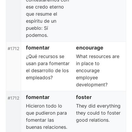
ese credo eterno
que resume el
espíritu de un
pueblo: Sí
podemos.
fomentar
encourage
#1712
¿Qué recursos se
What resources are
usan para fomentar
in place to
el desarrollo de los
encourage
empleados?
employee
development?
fomentar
foster
#1712
Hicieron todo lo
They did everything
que pudieron para
they could to foster
fomentar las
good relations.
buenas relaciones.