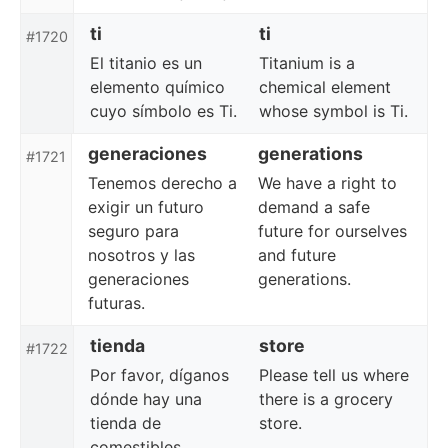
ti
ti
#1720
El titanio es un
Titanium is a
elemento químico
chemical element
cuyo símbolo es Ti.
whose symbol is Ti.
generaciones
generations
#1721
Tenemos derecho a
We have a right to
exigir un futuro
demand a safe
seguro para
future for ourselves
nosotros y las
and future
generaciones
generations.
futuras.
tienda
store
#1722
Por favor, díganos
Please tell us where
dónde hay una
there is a grocery
tienda de
store.
comestibles.