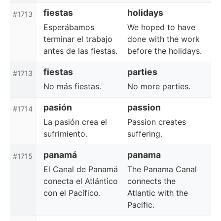
fiestas
holidays
#1713
Esperábamos
We hoped to have
terminar el trabajo
done with the work
antes de las fiestas.
before the holidays.
fiestas
parties
#1713
No más fiestas.
No more parties.
pasión
passion
#1714
La pasión crea el
Passion creates
sufrimiento.
suffering.
panamá
panama
#1715
El Canal de Panamá
The Panama Canal
conecta el Atlántico
connects the
con el Pacífico.
Atlantic with the
Pacific.