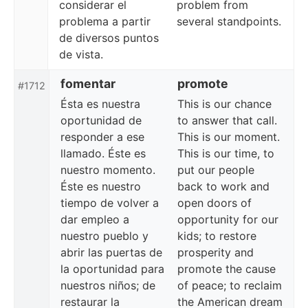
considerar el
problem from
problema a partir
several standpoints.
de diversos puntos
de vista.
fomentar
promote
#1712
Ésta es nuestra
This is our chance
oportunidad de
to answer that call.
responder a ese
This is our moment.
llamado. Éste es
This is our time, to
nuestro momento.
put our people
Éste es nuestro
back to work and
tiempo de volver a
open doors of
dar empleo a
opportunity for our
nuestro pueblo y
kids; to restore
abrir las puertas de
prosperity and
la oportunidad para
promote the cause
nuestros niños; de
of peace; to reclaim
restaurar la
the American dream