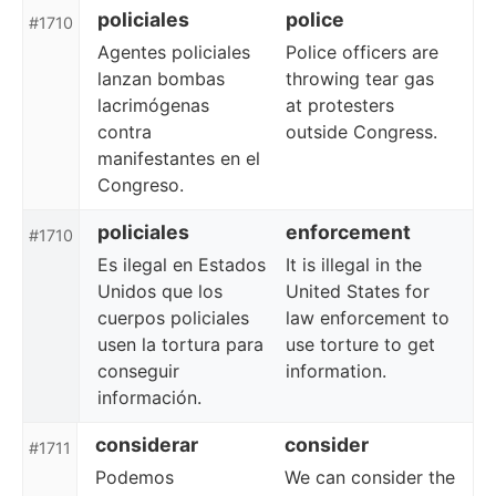
policiales
police
#1710
Agentes policiales
Police officers are
lanzan bombas
throwing tear gas
lacrimógenas
at protesters
contra
outside Congress.
manifestantes en el
Congreso.
policiales
enforcement
#1710
Es ilegal en Estados
It is illegal in the
Unidos que los
United States for
cuerpos policiales
law enforcement to
usen la tortura para
use torture to get
conseguir
information.
información.
considerar
consider
#1711
Podemos
We can consider the