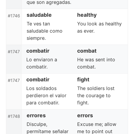
que son agregadas.
saludable
healthy
#1746
Te ves tan
You look as healthy
saludable como
as ever.
siempre.
combatir
combat
#1747
Lo enviaron a
He was sent into
combatir.
combat.
combatir
fight
#1747
Los soldados
The soldiers lost
perdieron el valor
the courage to
para combatir.
fight.
errores
errors
#1748
Disculpe,
Excuse me; allow
permítame señalar
me to point out