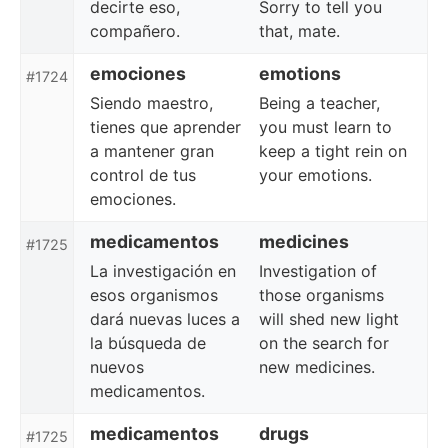
decirte eso,
Sorry to tell you
compañero.
that, mate.
emociones
emotions
#1724
Siendo maestro,
Being a teacher,
tienes que aprender
you must learn to
a mantener gran
keep a tight rein on
control de tus
your emotions.
emociones.
medicamentos
medicines
#1725
La investigación en
Investigation of
esos organismos
those organisms
dará nuevas luces a
will shed new light
la búsqueda de
on the search for
nuevos
new medicines.
medicamentos.
medicamentos
drugs
#1725