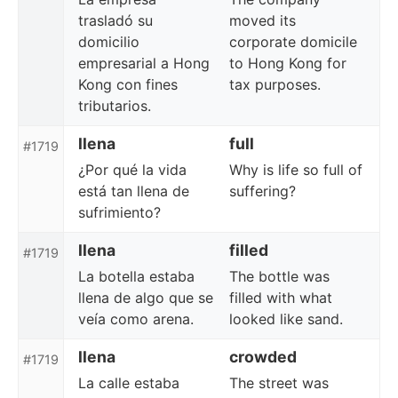
trasladó su
moved its
domicilio
corporate domicile
empresarial a Hong
to Hong Kong for
Kong con fines
tax purposes.
tributarios.
llena
full
#1719
¿Por qué la vida
Why is life so full of
está tan llena de
suffering?
sufrimiento?
llena
filled
#1719
La botella estaba
The bottle was
llena de algo que se
filled with what
veía como arena.
looked like sand.
llena
crowded
#1719
La calle estaba
The street was