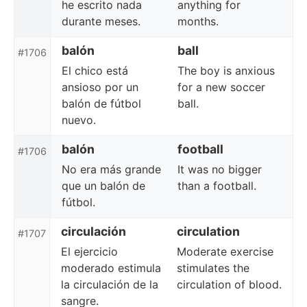
he escrito nada
anything for
durante meses.
months.
balón
ball
#1706
El chico está
The boy is anxious
ansioso por un
for a new soccer
balón de fútbol
ball.
nuevo.
balón
football
#1706
No era más grande
It was no bigger
que un balón de
than a football.
fútbol.
circulación
circulation
#1707
El ejercicio
Moderate exercise
moderado estimula
stimulates the
la circulación de la
circulation of blood.
sangre.