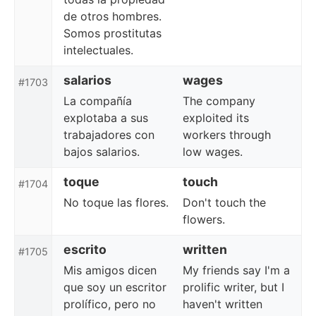
de otros hombres.
Somos prostitutas
intelectuales.
salarios
wages
#1703
La compañía
The company
explotaba a sus
exploited its
trabajadores con
workers through
bajos salarios.
low wages.
toque
touch
#1704
No toque las flores.
Don't touch the
flowers.
escrito
written
#1705
Mis amigos dicen
My friends say I'm a
que soy un escritor
prolific writer, but I
prolífico, pero no
haven't written