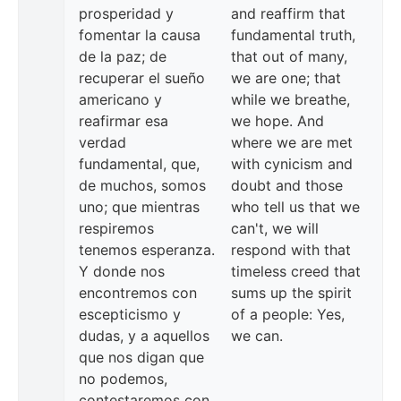
prosperidad y
and reaffirm that
fomentar la causa
fundamental truth,
de la paz; de
that out of many,
recuperar el sueño
we are one; that
americano y
while we breathe,
reafirmar esa
we hope. And
verdad
where we are met
fundamental, que,
with cynicism and
de muchos, somos
doubt and those
uno; que mientras
who tell us that we
respiremos
can't, we will
tenemos esperanza.
respond with that
Y donde nos
timeless creed that
encontremos con
sums up the spirit
escepticismo y
of a people: Yes,
dudas, y a aquellos
we can.
que nos digan que
no podemos,
contestaremos con