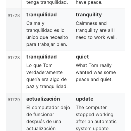
tenga tranquilidad.
have peace.
tranquilidad
tranquility
#1728
Calma y
Calmness and
tranquilidad es lo
tranquility are all I
único que necesito
need to work well.
para trabajar bien.
tranquilidad
quiet
#1728
Lo que Tom
What Tom really
verdaderamente
wanted was some
quería era algo de
peace and quiet.
paz y tranquilidad.
actualización
update
#1729
El computador dejó
The computer
de funcionar
stopped working
después de una
after an automatic
actualización
system update.