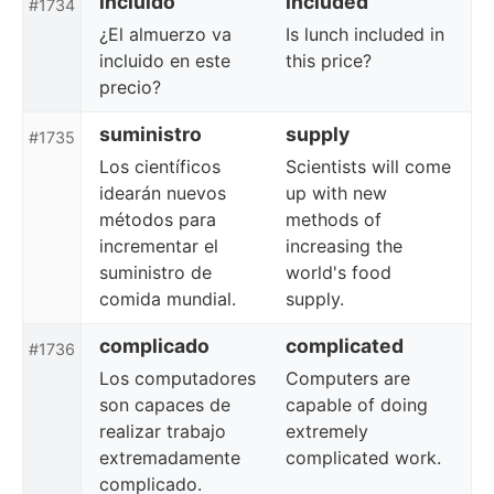
incluido
included
#1734
¿El almuerzo va
Is lunch included in
incluido en este
this price?
precio?
suministro
supply
#1735
Los científicos
Scientists will come
idearán nuevos
up with new
métodos para
methods of
incrementar el
increasing the
suministro de
world's food
comida mundial.
supply.
complicado
complicated
#1736
Los computadores
Computers are
son capaces de
capable of doing
realizar trabajo
extremely
extremadamente
complicated work.
complicado.