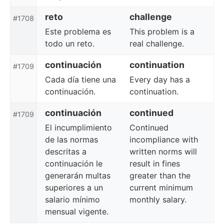
reto
challenge
#1708
Este problema es
This problem is a
todo un reto.
real challenge.
continuación
continuation
#1709
Cada día tiene una
Every day has a
continuación.
continuation.
continuación
continued
#1709
El incumplimiento
Continued
de las normas
incompliance with
descritas a
written norms will
continuación le
result in fines
generarán multas
greater than the
superiores a un
current minimum
salario mínimo
monthly salary.
mensual vigente.