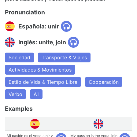
Pronunciation
Española: unir
Inglés: unite, join
Sociedad
Transporte & Viajes
Actividades & Movimientos
Estilo de Vida & Tiempo Libre
Cooperación
Verbo
A1
Examples
Mi pasión es el yoga, unir y
My passion is the yoga, join