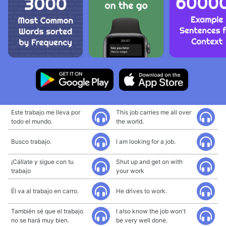
Este trabajo me lleva por
This job carries me all over
todo el mundo.
the world.
Busco trabajo.
I am looking for a job.
¡Cállate y sigue con tu
Shut up and get on with
trabajo
your work
Él va al trabajo en carro.
He drives to work.
También sé que el trabajo
I also know the job won't
no se hará muy bien.
be very well done.