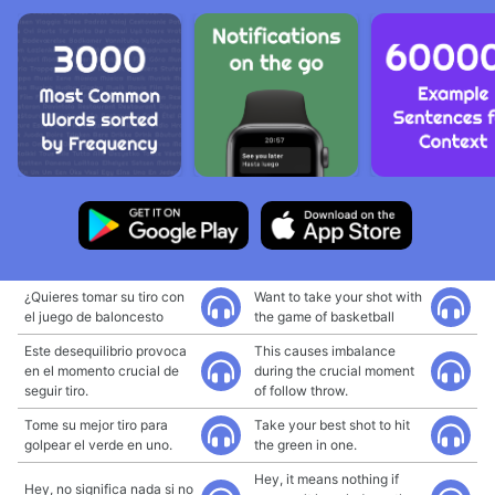
¿Quieres tomar su tiro con
Want to take your shot with
el juego de baloncesto
the game of basketball
Este desequilibrio provoca
This causes imbalance
en el momento crucial de
during the crucial moment
seguir tiro.
of follow throw.
Tome su mejor tiro para
Take your best shot to hit
golpear el verde en uno.
the green in one.
Hey, it means nothing if
Hey, no significa nada si no