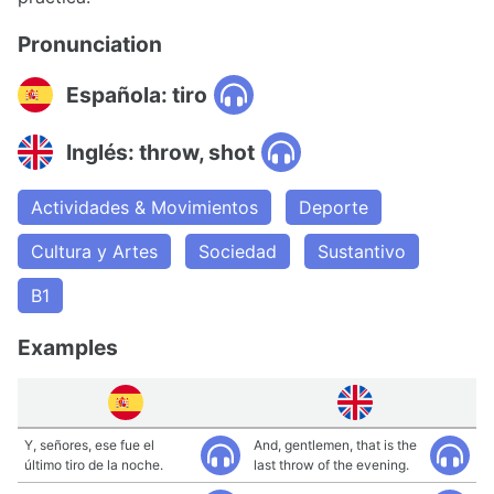
Pronunciation
Española: tiro
Inglés: throw, shot
Actividades & Movimientos
Deporte
Cultura y Artes
Sociedad
Sustantivo
B1
Examples
Y, señores, ese fue el
And, gentlemen, that is the
último tiro de la noche.
last throw of the evening.