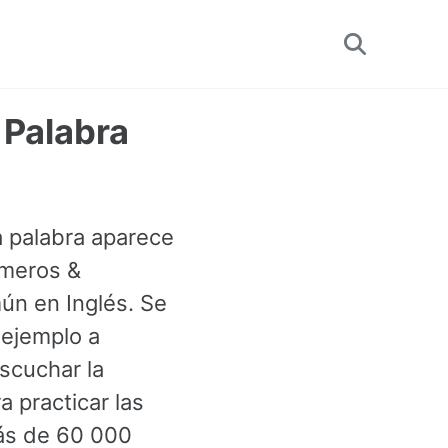
Toggle
search
 Palabra
a palabra aparece
úmeros &
ún en Inglés. Se
 ejemplo a
scuchar la
a practicar las
más de 60 000