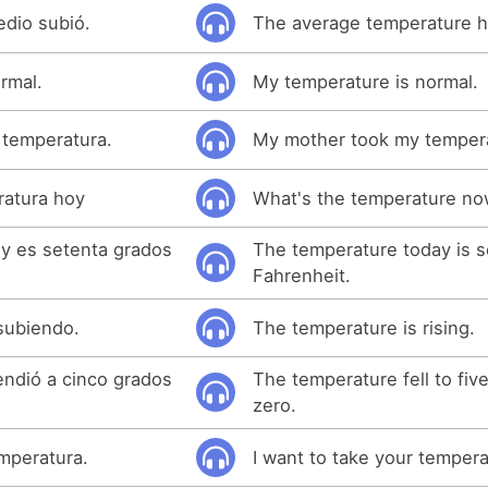
dio subió.
The average temperature h
rmal.
My temperature is normal.
 temperatura.
My mother took my temper
ratura hoy
What's the temperature n
y es setenta grados
The temperature today is 
Fahrenheit.
subiendo.
The temperature is rising.
ndió a cinco grados
The temperature fell to fi
zero.
emperatura.
I want to take your tempera