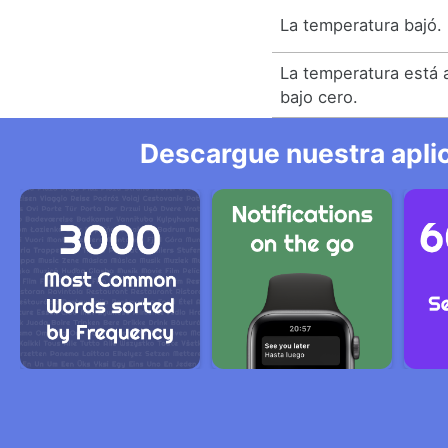
La temperatura bajó.
La temperatura está 
bajo cero.
Descargue nuestra aplic