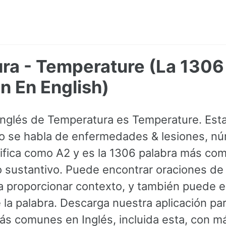
ra - Temperature (La 1306
 En English)
 Inglés de Temperatura es Temperature. Est
 se habla de enfermedades & lesiones, n
sifica como A2 y es la 1306 palabra más com
sustantivo. Puede encontrar oraciones de
a proporcionar contexto, y también puede e
la palabra. Descarga nuestra aplicación par
s comunes en Inglés, incluida esta, con 