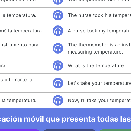
 la temperatura.
The nurse took his tempera
mó la temperatura.
A nurse took my temperatu
instrumento para
The thermometer is an inst
.
measuring temperature.
ura
What is the temperature
s a tomarte la
Let's take your temperature 
 la temperatura.
Now, I'll take your temperat
ación móvil que presenta todas las