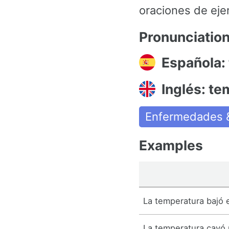
oraciones de eje
Pronunciatio
Española:
Inglés: t
Enfermedades 
Examples
La temperatura bajó 
La temperatura cayó