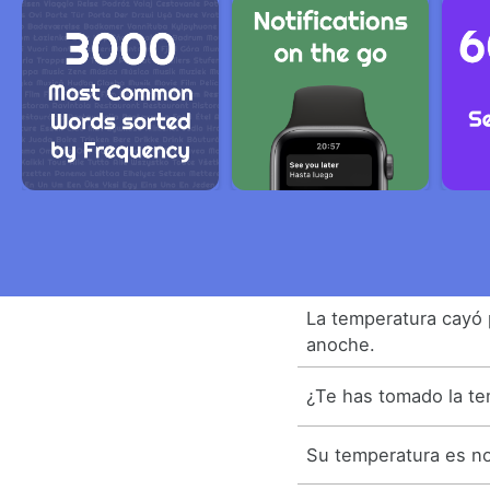
La temperatura cayó 
anoche.
¿Te has tomado la t
Su temperatura es no