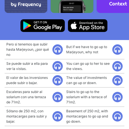
Pero si tenemos que subir
But if we have to go up to
hasta Marjeyoun, ¿por qué
Marjeyoun, why not
no
Se puede subir a ella para
You can go up to her to see
ver la vistas.
the views.
El valor de las inversiones
The value of investments
puede subir o bajar.
can go up or down.
Escaleras para subir al
Stairs to go up to the
solarium con una terraza
solarium with a terrace of
de 71m2.
71m2.
Sótano de 250 m2, con
Basement of 250 m2, with
montacargas para subir y
montacargas to go up and
bajar.
go down.