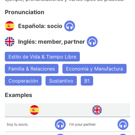
Pronunciation
Española: socio
Inglés: member, partner
Estilo de Vida & Tiempo Libre
Familia & Relaciones
Economía y Manufactura
Cooperación
Sustantivo
B1
Examples
Soy tu socio.
I'm your partner.