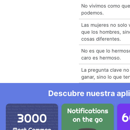
No vivimos como que
podemos.
Las mujeres no solo v
que los hombres, si
cosas diferentes.
No es que lo hermoso
caro es hermoso.
La pregunta clave no
ganar, sino lo que te
Descubre nuestra apl