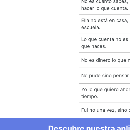
No es cuanto sabes, 
hacer lo que cuenta.
Ella no está en casa,
escuela.
Lo que cuenta no es l
que haces.
No es dinero lo que n
No pude sino pensar
Yo lo que quiero ahor
tiempo.
Fui no una vez, sino 
Descubre nuestra apl