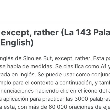
, except, rather (La 143 Pa
English)
Inglés de Sino es But, except, rather. Esta 
 habla de medidas. Se clasifica como A1 y
izada en Inglés. Se puede usar como conjun
mplo para el contexto a continuación, y ta
nunciaciones haciendo clic en el ícono del 
 aplicación para practicar las 3000 palab
ida esta, con más de 60 000 oraciones de ej