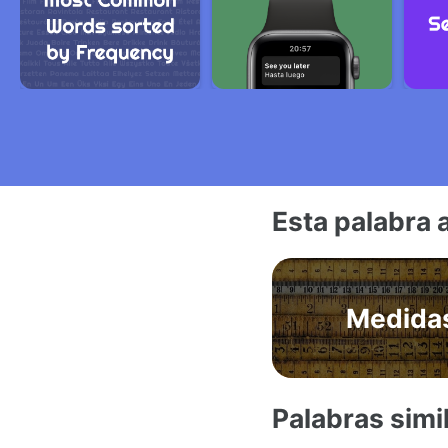
Esta palabra 
Medida
Palabras simi