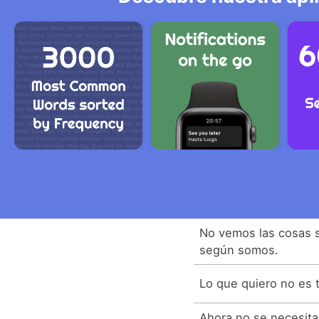
No vemos las cosas 
según somos.
Lo que quiero no es t
Ahora no se necesita