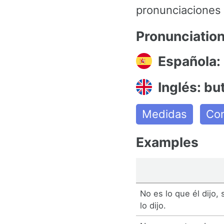
pronunciaciones y
Pronunciatio
Española:
Inglés: bu
Medidas
Con
Examples
No es lo que él dijo,
lo dijo.