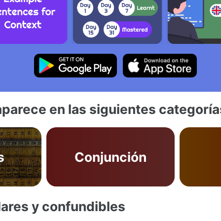
aparece en las siguientes categoría
s
Conjunción
lares y confundibles