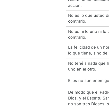
acción.
No es lo que usted di
contrario.
No es ni lo uno ni lo 
contrario.
La felicidad de un 
lo que tiene, sino de
No tenéis nada que ha
uno en el otro.
Ellos no son enemigo
De modo que el Padre
Dios, y el Espíritu Sa
no son tres Dioses, 