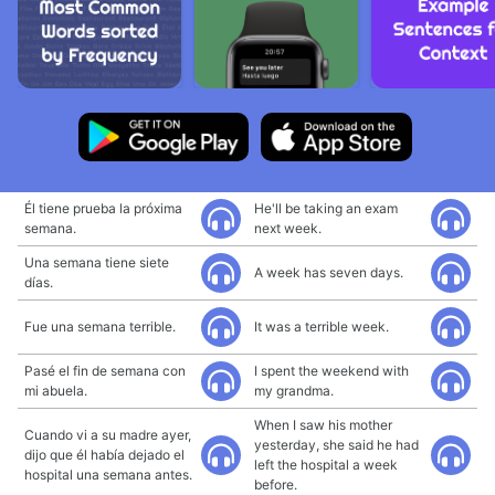
Él tiene prueba la próxima
He'll be taking an exam
semana.
next week.
Una semana tiene siete
A week has seven days.
días.
Fue una semana terrible.
It was a terrible week.
Pasé el fin de semana con
I spent the weekend with
mi abuela.
my grandma.
When I saw his mother
Cuando vi a su madre ayer,
yesterday, she said he had
dijo que él había dejado el
left the hospital a week
hospital una semana antes.
before.