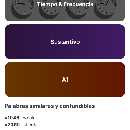
Tiempo & Frecuencia
Sustantivo
A1
Palabras similares y confundibles
#1946
weak
#2365
cheek