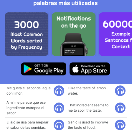
palabras más utilizadas
Me gusta el sabor del agua
I like the taste of lemon
con limón.
water.
A mí me parece que ese
That ingredient seems to
ingrediente estropea el
me to spoil the taste.
sabor.
El ajo se usa para mejorar
Garlic is used to improve
el sabor de las comidas.
the taste of food.