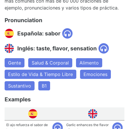
más comunes con más de 60 000 oraciones de
ejemplo, pronunciaciones y varios tipos de práctica.
Pronunciation
Española: sabor
Inglés: taste, flavor, sensation
Gente
Salud & Corporal
Alimento
Estilo de Vida & Tiempo Libre
Emociones
Sustantivo
B1
Examples
El ajo refuerza el sabor de
Garlic enhances the flavor