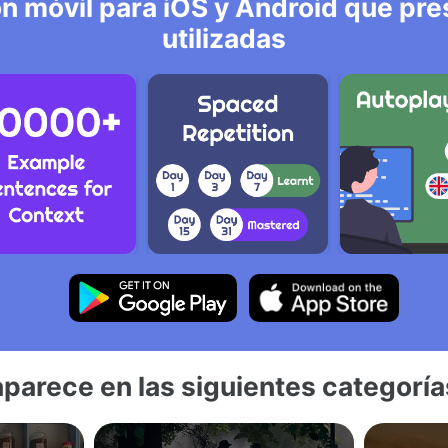
n móvil para iOS y Android que pre
utilizadas
aparece en las siguientes categoría