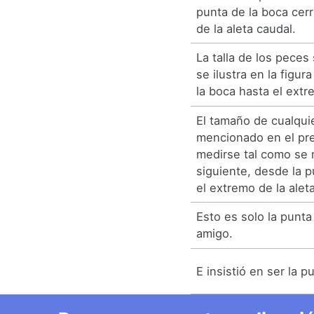
punta de la boca cer
de la aleta caudal.
La talla de los peces
se ilustra en la figur
la boca hasta el extr
El tamaño de cualqui
mencionado en el pr
medirse tal como se 
siguiente, desde la p
el extremo de la alet
Esto es solo la punta
amigo.
E insistió en ser la p