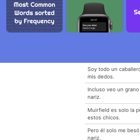
Soy todo un caballero
mis dedos.
Incluso veo un grano
nariz.
Muirfield es solo la 
estos chicos.
Pero él solo me besó
nariz.