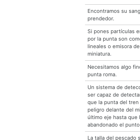
Encontramos su sangr
prendedor.
Si pones partículas e
por la punta son com
lineales o emisora d
miniatura.
Necesitamos algo fino
punta roma.
Un sistema de detec
ser capaz de detectar
que la punta del tre
peligro delante del m
último eje hasta que 
abandonado el punto 
La talla del pescado 