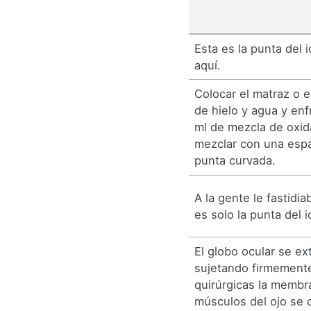
Esta es la punta del 
aquí.
Colocar el matraz o e
de hielo y agua y enfr
ml de mezcla de oxid
mezclar con una espá
punta curvada.
A la gente le fastidi
es solo la punta del 
El globo ocular se ext
sujetando firmement
quirúrgicas la membra
músculos del ojo se 