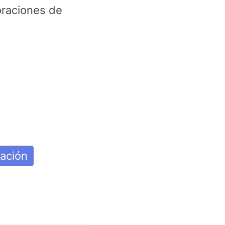
raciones de
ación