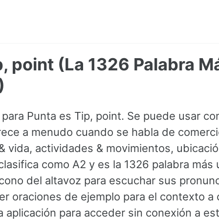
p, point (La 1326 Palabra 
)
s para Punta es Tip, point. Se puede usar co
rece a menudo cuando se habla de comercio
 vida, actividades & movimientos, ubicación
clasifica como A2 y es la 1326 palabra más u
 ícono del altavoz para escuchar sus pronunc
r oraciones de ejemplo para el contexto a 
 aplicación para acceder sin conexión a est