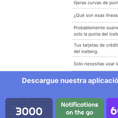
tijeras curvas de pun
¿Qué son esas líneas 
Probablemente suene
solo la punta del ice
Tus tarjetas de crédi
del iceberg.
Solo necesitas usar l
Descargue nuestra aplicació