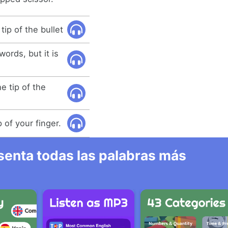
tip of the bullet
words, but it is
he tip of the
 of your finger.
senta todas las palabras más