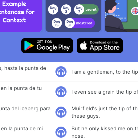
, hasta la punta de
I am a gentleman, to the tip
 en la punta de tu
I even see a grain the tip o
punta del iceberg para
Muirfield's just the tip of t
these guys.
 en la punta de mi
But he only kissed me on t
nose.