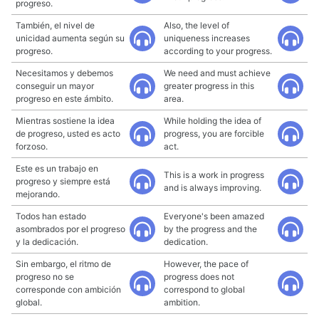
progreso.
También, el nivel de
Also, the level of
unicidad aumenta según su
uniqueness increases
progreso.
according to your progress.
Necesitamos y debemos
We need and must achieve
conseguir un mayor
greater progress in this
progreso en este ámbito.
area.
Mientras sostiene la idea
While holding the idea of
de progreso, usted es acto
progress, you are forcible
forzoso.
act.
Este es un trabajo en
This is a work in progress
progreso y siempre está
and is always improving.
mejorando.
Todos han estado
Everyone's been amazed
asombrados por el progreso
by the progress and the
y la dedicación.
dedication.
Sin embargo, el ritmo de
However, the pace of
progreso no se
progress does not
corresponde con ambición
correspond to global
global.
ambition.