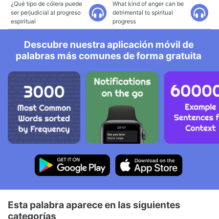
¿Qué tipo de cólera puede
What kind of anger can be
ser perjudicial al progreso
detrimental to spiritual
espiritual
progress
Descubre nuestra aplicación móvil de
palabras más comunes de forma gratuita
Esta palabra aparece en las siguientes
categorías