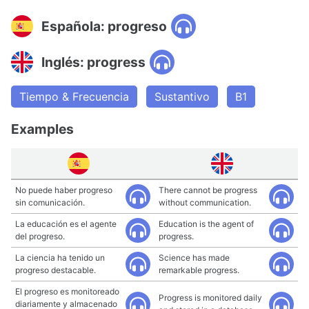
Española: progreso
Inglés: progress
Tiempo & Frecuencia
Sustantivo
B1
Examples
No puede haber progreso
There cannot be progress
sin comunicación.
without communication.
La educación es el agente
Education is the agent of
del progreso.
progress.
La ciencia ha tenido un
Science has made
progreso destacable.
remarkable progress.
El progreso es monitoreado
Progress is monitored daily
diariamente y almacenado