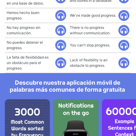
and stored in a database.
en una base de datos.
Hemos hecho buen
We've made good progress.
progreso.
No hay progreso sin
There is no progress
comunicación.
without communication.
No puedes detener el
You can't stop progress.
progreso.
La falta de flexibilidad es
Lack of flexibility is an
un obstáculo para el
obstacle to progress.
progreso.
Descubre nuestra aplicación móvil de
palabras más comunes de forma gratuita