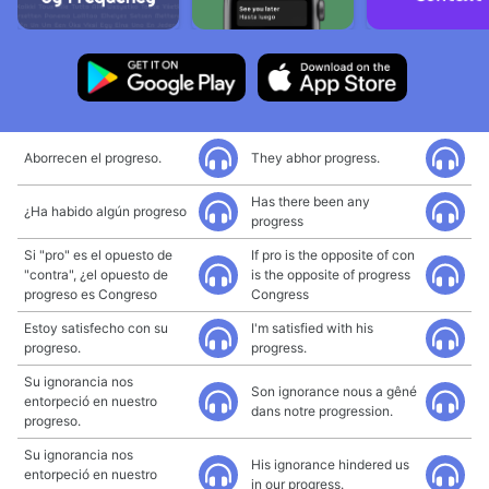
Aborrecen el progreso.
They abhor progress.
Has there been any
¿Ha habido algún progreso
progress
Si "pro" es el opuesto de
If pro is the opposite of con
"contra", ¿el opuesto de
is the opposite of progress
progreso es Congreso
Congress
Estoy satisfecho con su
I'm satisfied with his
progreso.
progress.
Su ignorancia nos
Son ignorance nous a gêné
entorpeció en nuestro
dans notre progression.
progreso.
Su ignorancia nos
His ignorance hindered us
entorpeció en nuestro
in our progress.