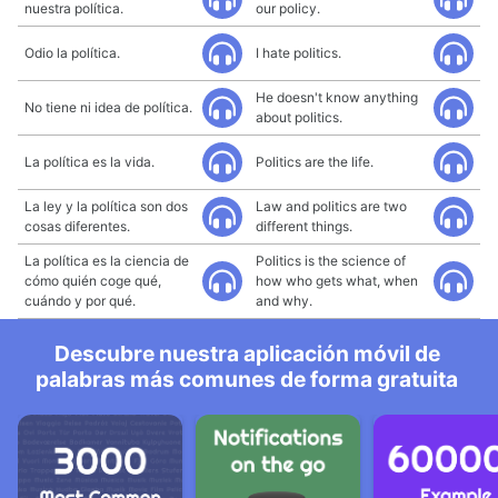
nuestra política.
our policy.
Odio la política.
I hate politics.
He doesn't know anything
No tiene ni idea de política.
about politics.
La política es la vida.
Politics are the life.
La ley y la política son dos
Law and politics are two
cosas diferentes.
different things.
La política es la ciencia de
Politics is the science of
cómo quién coge qué,
how who gets what, when
cuándo y por qué.
and why.
Descubre nuestra aplicación móvil de
palabras más comunes de forma gratuita