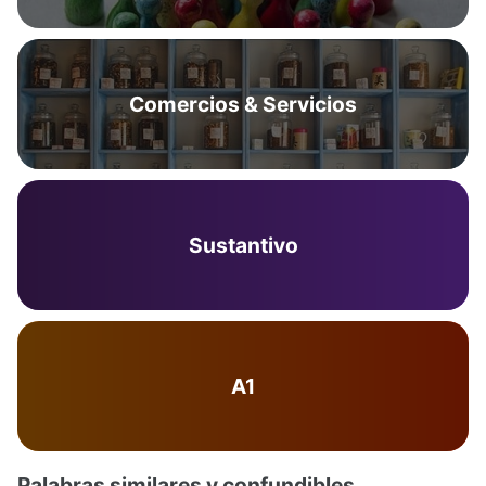
Comercios & Servicios
Sustantivo
A1
Palabras similares y confundibles