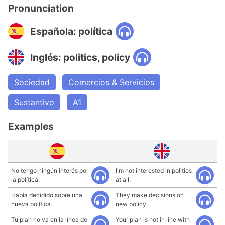
Pronunciation
Española: política
Inglés: politics, policy
Sociedad
Comercios & Servicios
Sustantivo
A1
Examples
No tengo ningún interés por
I'm not interested in politics
la política.
at all.
Había decidido sobre una
They make decisions on
nueva política.
new policy.
Tu plan no va en la línea de
Your plan is not in line with