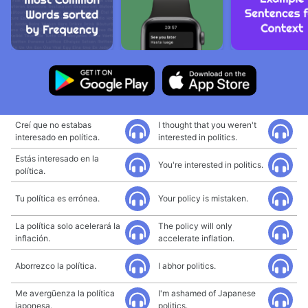
Creí que no estabas
I thought that you weren't
interesado en política.
interested in politics.
Estás interesado en la
You're interested in politics.
política.
Tu política es errónea.
Your policy is mistaken.
La política solo acelerará la
The policy will only
inflación.
accelerate inflation.
Aborrezco la política.
I abhor politics.
Me avergüenza la política
I'm ashamed of Japanese
japonesa.
politics.