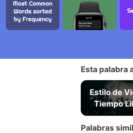
Esta palabra 
Estilo de V
Tiempo Li
Palabras simi