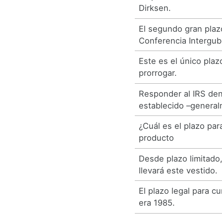
Dirksen.
El segundo gran plaz
Conferencia Intergub
Este es el único pla
prorrogar.
Responder al IRS den
establecido –general
¿Cuál es el plazo pa
producto
Desde plazo limitado,
llevará este vestido.
El plazo legal para c
era 1985.