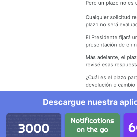
Pero un plazo no es u
Cualquier solicitud r
plazo no será evalua
El Presidente fijará u
presentación de enm
Más adelante, el pla
revisé esas respuest
¿Cuál es el plazo par
devolución o cambio
Descargue nuestra aplic