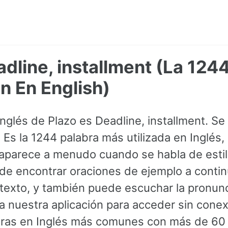
adline, installment (La 124
 En English)
Inglés de Plazo es Deadline, installment. S
Es la 1244 palabra más utilizada en Inglés,
 aparece a menudo cuando se habla de estil
ede encontrar oraciones de ejemplo a conti
texto, y también puede escuchar la pronunc
a nuestra aplicación para acceder sin conexi
bras en Inglés más comunes con más de 60