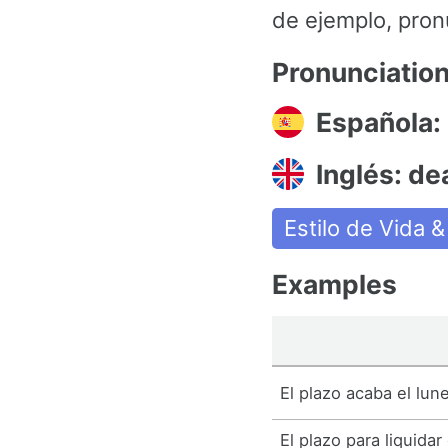
de ejemplo, pronu
Pronunciatio
Española:
Inglés: de
Estilo de Vida 
Examples
El plazo acaba el lun
El plazo para liquida