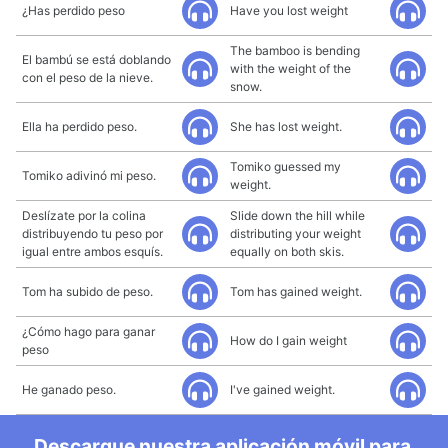
¿Has perdido peso
Have you lost weight
The bamboo is bending
El bambú se está doblando
with the weight of the
con el peso de la nieve.
snow.
Ella ha perdido peso.
She has lost weight.
Tomiko guessed my
Tomiko adivinó mi peso.
weight.
Deslízate por la colina
Slide down the hill while
distribuyendo tu peso por
distributing your weight
igual entre ambos esquís.
equally on both skis.
Tom ha subido de peso.
Tom has gained weight.
¿Cómo hago para ganar
How do I gain weight
peso
He ganado peso.
I've gained weight.
Descargue nuestra aplicación móvil para