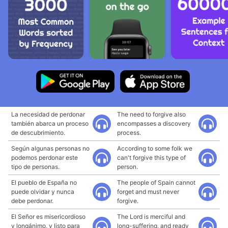
La necesidad de perdonar
The need to forgive also
también abarca un proceso
encompasses a discovery
de descubrimiento.
process.
Según algunas personas no
According to some folk we
podemos perdonar este
can't forgive this type of
tipo de personas.
person.
El pueblo de España no
The people of Spain cannot
puede olvidar y nunca
forget and must never
debe perdonar.
forgive.
El Señor es misericordioso
The Lord is merciful and
y longánimo, y listo para
long-suffering, and ready