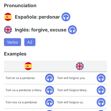
Pronunciation
Española: perdonar
Inglés: forgive, excuse
Verbo
A2
Examples
Tom te va a perdonar.
Tom will forgive you.
Tom va a perdonar a Mary.
Tom will forgive Mary.
Tom nos va a perdonar.
Tom will forgive us.