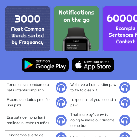
Tenemos un bombardero
We have a bombardier paw
pata intentar limpiarlo.
to try to clean it.
Espero que todos prestéis
I expect all of you to lend a
una pata.
paw.
That monkey's paw is
Esa pata de mono hará
going to make our dreams
realidad nuestros sueños.
come true.
Tendríamos suerte de