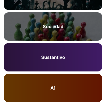
Sociedad
Sustantivo
A1