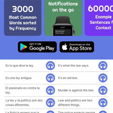
Es lo que dice la ley.
It's what the law says.
Es una ley antigua.
It's an old law.
El asesinato es contra la
Murder is against the law.
ley.
La ley y la política son dos
Law and politics are two
cosas diferentes.
different things.
La Policía espera que la
The police expects people