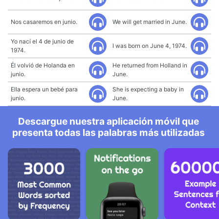
Nos casaremos en junio.
We will get married in June.
Yo nací el 4 de junio de
I was born on June 4, 1974.
1974.
Él volvió de Holanda en
He returned from Holland in
junio.
June.
Ella espera un bebé para
She is expecting a baby in
junio.
June.
Descargue nuestra aplicación móvil que
presenta todas las palabras más utilizadas