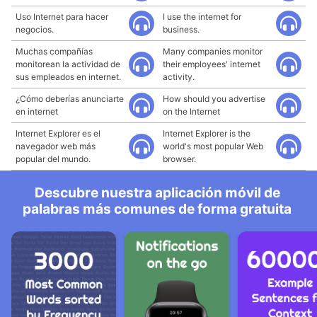
Uso Internet para hacer
I use the internet for
negocios.
business.
Muchas compañías
Many companies monitor
monitorean la actividad de
their employees' internet
sus empleados en internet.
activity.
¿Cómo deberías anunciarte
How should you advertise
en internet
on the Internet
Internet Explorer es el
Internet Explorer is the
navegador web más
world's most popular Web
popular del mundo.
browser.
Descubre nuestra aplicación móvil de
palabras más comunes de forma gratuita