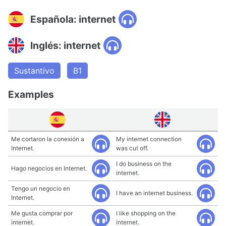
Española: internet
Inglés: internet
Sustantivo
B1
Examples
Me cortaron la conexión a
My internet connection
Internet.
was cut off.
I do business on the
Hago negocios en Internet.
internet.
Tengo un negocio en
I have an internet business.
Internet.
Me gusta comprar por
I like shopping on the
internet.
internet.