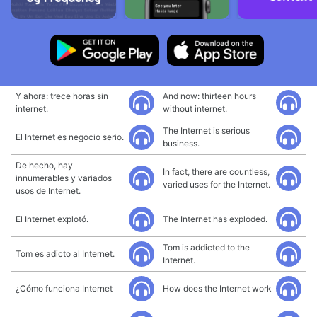
Y ahora: trece horas sin
And now: thirteen hours
internet.
without internet.
The Internet is serious
El Internet es negocio serio.
business.
De hecho, hay
In fact, there are countless,
innumerables y variados
varied uses for the Internet.
usos de Internet.
El Internet explotó.
The Internet has exploded.
Tom is addicted to the
Tom es adicto al Internet.
Internet.
¿Cómo funciona Internet
How does the Internet work