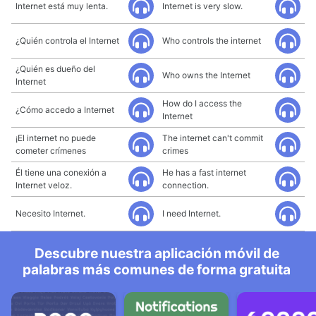
Internet está muy lenta.
Internet is very slow.
¿Quién controla el Internet
Who controls the internet
¿Quién es dueño del
Who owns the Internet
Internet
How do I access the
¿Cómo accedo a Internet
Internet
¡El internet no puede
The internet can't commit
cometer crímenes
crimes
Él tiene una conexión a
He has a fast internet
Internet veloz.
connection.
Necesito Internet.
I need Internet.
Descubre nuestra aplicación móvil de
palabras más comunes de forma gratuita