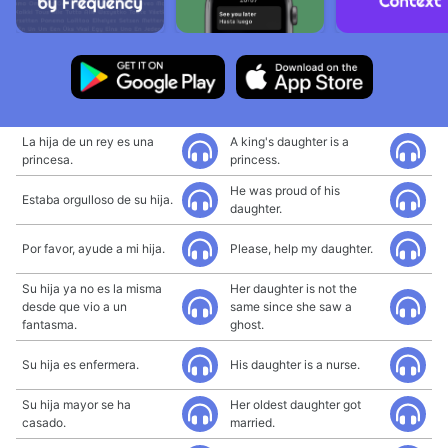
La hija de un rey es una
A king's daughter is a
princesa.
princess.
He was proud of his
Estaba orgulloso de su hija.
daughter.
Por favor, ayude a mi hija.
Please, help my daughter.
Su hija ya no es la misma
Her daughter is not the
desde que vio a un
same since she saw a
fantasma.
ghost.
Su hija es enfermera.
His daughter is a nurse.
Su hija mayor se ha
Her oldest daughter got
casado.
married.