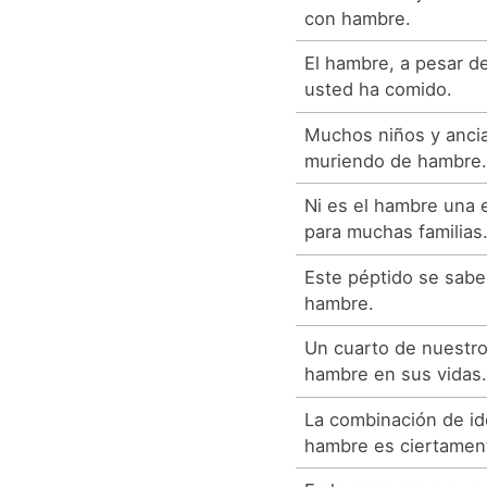
con hambre.
El hambre, a pesar d
usted ha comido.
Muchos niños y anci
muriendo de hambre
Ni es el hambre una 
para muchas familias
Este péptido se sabe
hambre.
Un cuarto de nuestr
hambre en sus vidas
La combinación de id
hambre es ciertament