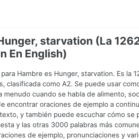
unger, starvation (La 1262
 En English)
s para Hambre es Hunger, starvation. Es la 
lés, clasificada como A2. Se puede usar como
a menudo cuando se habla de alimento, so
 encontrar oraciones de ejemplo a continu
texto, y también puede escuchar cómo se p
a esta y las otras 3000 palabras más comun
ciones de ejemplo, pronunciaciones y vari