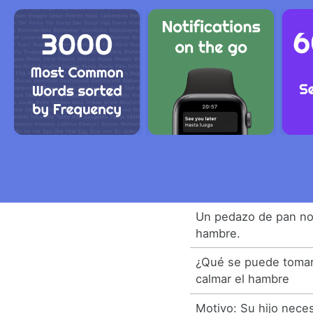
Un pedazo de pan no 
hambre.
¿Qué se puede tomar
calmar el hambre
Motivo: Su hijo necesi