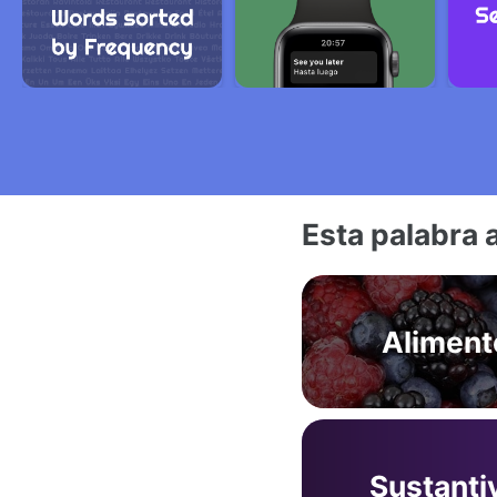
Esta palabra 
Aliment
Sustanti