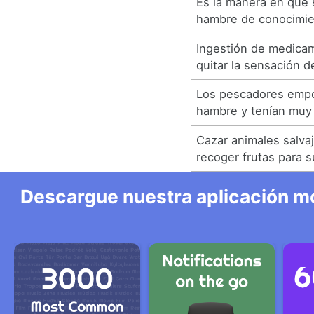
Es la manera en que
hambre de conocimie
Ingestión de medica
quitar la sensación 
Los pescadores empo
hambre y tenían muy
Cazar animales salva
recoger frutas para 
Descargue nuestra aplicación mó