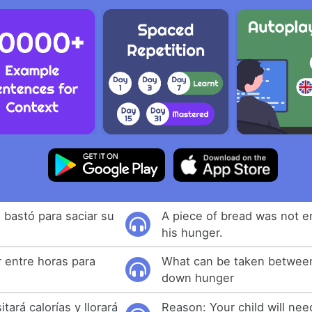
bastó para saciar su
A piece of bread was not e
his hunger.
 entre horas para
What can be taken between
down hunger
tará calorías y llorará
Reason: Your child will nee