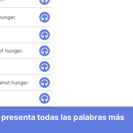
 hunger.
of hunger.
inst hunger.
 presenta todas las palabras más