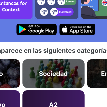
aparece en las siguientes categoría
o
Sociedad
E
vo
A2