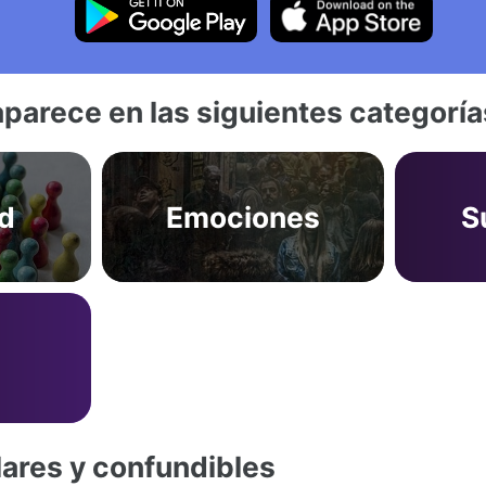
aparece en las siguientes categoría
d
Emociones
S
lares y confundibles