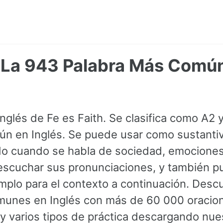
 (La 943 Palabra Más Comú
Inglés de Fe es Faith. Se clasifica como A2 
n en Inglés. Se puede usar como sustantiv
o cuando se habla de sociedad, emociones.
 escuchar sus pronunciaciones, y también p
mplo para el contexto a continuación. Desc
munes en Inglés con más de 60 000 oracion
y varios tipos de práctica descargando nues