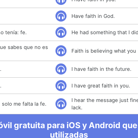
Have faith in God.
o tenía: fe.
He had something that I didn
 que sabes que no es
Faith is believing what you 
.
I have faith in the future.
.
I have great faith in you.
I hear the message just fine; 
solo me falta la fe.
lack.
vil gratuita para iOS y Android que
utilizadas