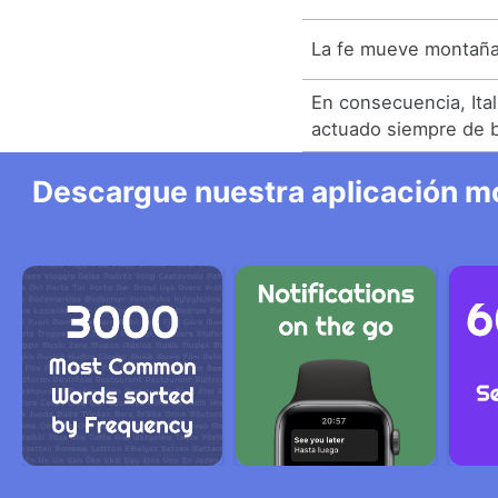
La fe mueve montaña
En consecuencia, Ita
actuado siempre de 
Descargue nuestra aplicación mó