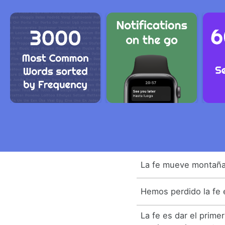
La fe mueve montaña
Hemos perdido la fe 
La fe es dar el prim