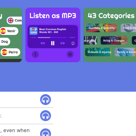
.
ep, even when