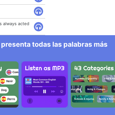
us always acted
 presenta todas las palabras más