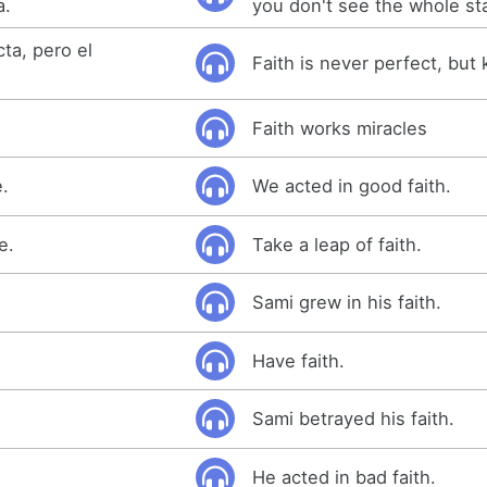
a.
you don't see the whole st
ta, pero el
Faith is never perfect, but
Faith works miracles
.
We acted in good faith.
e.
Take a leap of faith.
Sami grew in his faith.
Have faith.
Sami betrayed his faith.
He acted in bad faith.