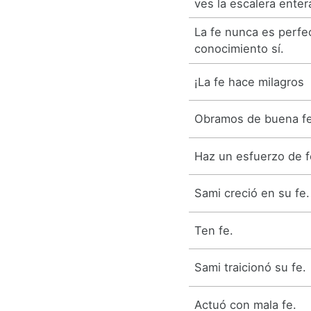
ves la escalera enter
La fe nunca es perfec
conocimiento sí.
¡La fe hace milagros
Obramos de buena fe
Haz un esfuerzo de f
Sami creció en su fe.
Ten fe.
Sami traicionó su fe.
Actuó con mala fe.