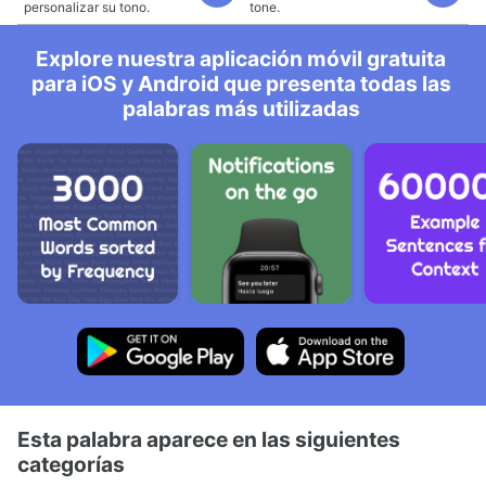
personalizar su tono.
tone.
Explore nuestra aplicación móvil gratuita
para iOS y Android que presenta todas las
palabras más utilizadas
Esta palabra aparece en las siguientes
categorías