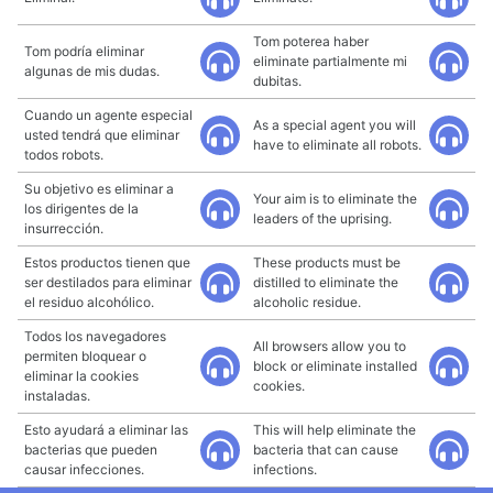
Tom poterea haber
Tom podría eliminar
eliminate partialmente mi
algunas de mis dudas.
dubitas.
Cuando un agente especial
As a special agent you will
usted tendrá que eliminar
have to eliminate all robots.
todos robots.
Su objetivo es eliminar a
Your aim is to eliminate the
los dirigentes de la
leaders of the uprising.
insurrección.
Estos productos tienen que
These products must be
ser destilados para eliminar
distilled to eliminate the
el residuo alcohólico.
alcoholic residue.
Todos los navegadores
All browsers allow you to
permiten bloquear o
block or eliminate installed
eliminar la cookies
cookies.
instaladas.
Esto ayudará a eliminar las
This will help eliminate the
bacterias que pueden
bacteria that can cause
causar infecciones.
infections.