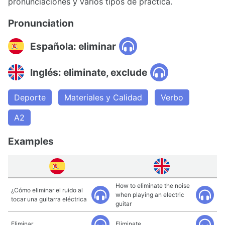
pronunciaciones y varios tipos de práctica.
Pronunciation
Española: eliminar
Inglés: eliminate, exclude
Deporte
Materiales y Calidad
Verbo
A2
Examples
How to eliminate the noise
¿Cómo eliminar el ruido al
when playing an electric
tocar una guitarra eléctrica
guitar
Eliminar.
Eliminate.