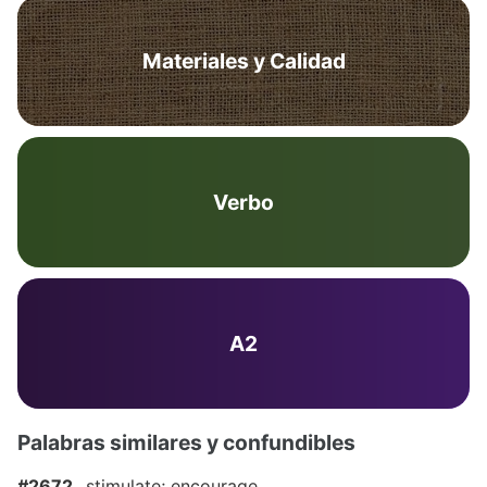
Materiales y Calidad
Verbo
A2
Palabras similares y confundibles
#2672
stimulate; encourage