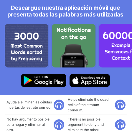
Descargue nuestra aplicación móvil que
presenta todas las palabras más utilizadas
Helps eliminate the dead
Ayuda a eliminar las células
cells of the stratum
muertas del estrato córneo.
corneum.
No hay argumento posible
There is no possible
para negar y eliminar al
argument to deny and
otro.
eliminate the other.