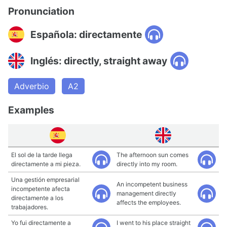
Pronunciation
Española: directamente
Inglés: directly, straight away
Adverbio
A2
Examples
El sol de la tarde llega
The afternoon sun comes
directamente a mi pieza.
directly into my room.
Una gestión empresarial
An incompetent business
incompetente afecta
management directly
directamente a los
affects the employees.
trabajadores.
Yo fui directamente a
I went to his place straight