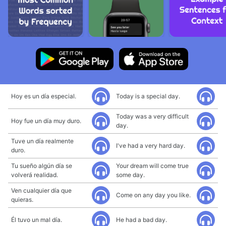
Hoy es un día especial.
Today is a special day.
Today was a very difficult
Hoy fue un día muy duro.
day.
Tuve un día realmente
I've had a very hard day.
duro.
Tu sueño algún día se
Your dream will come true
volverá realidad.
some day.
Ven cualquier día que
Come on any day you like.
quieras.
Él tuvo un mal día.
He had a bad day.