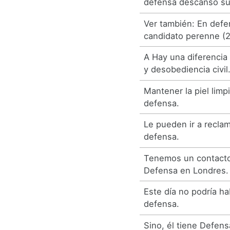
defensa descansó su
Ver también: En defe
candidato perenne (2
A Hay una diferencia
y desobediencia civil
Mantener la piel limp
defensa.
Le pueden ir a reclam
defensa.
Tenemos un contacto 
Defensa en Londres.
Este día no podría ha
defensa.
Sino, él tiene Defens