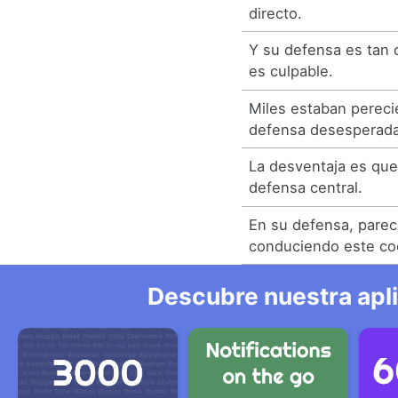
directo.
Y su defensa es tan
es culpable.
Miles estaban pereci
defensa desesperada 
La desventaja es que 
defensa central.
En su defensa, parec
conduciendo este co
Descubre nuestra apl