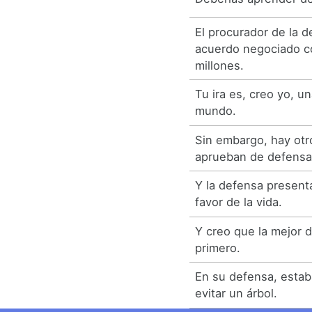
El procurador de la 
acuerdo negociado co
millones.
Tu ira es, creo yo, u
mundo.
Sin embargo, hay otr
aprueban de defensa
Y la defensa presen
favor de la vida.
Y creo que la mejor 
primero.
En su defensa, esta
evitar un árbol.