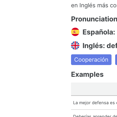
en Inglés más co
Pronunciatio
Española:
Inglés: de
Cooperación
Examples
La mejor defensa es 
Deberías aprender de