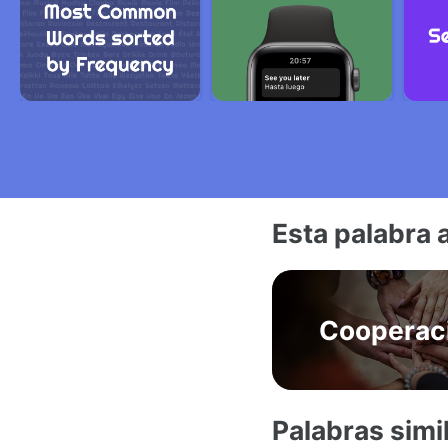
Esta palabra 
Cooperac
Palabras simi