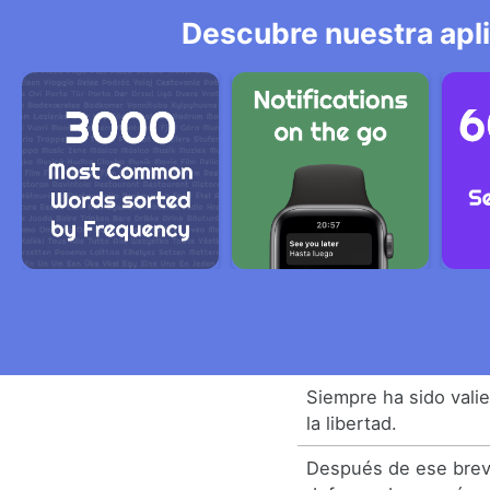
Descubre nuestra apl
Siempre ha sido vali
la libertad.
Después de ese breve