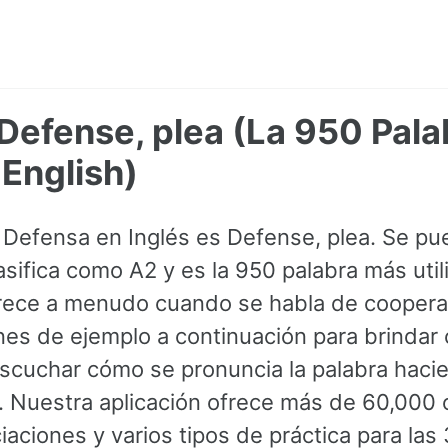
Defense, plea (La 950 Pal
English)
 Defensa en Inglés es Defense, plea. Se p
asifica como A2 y es la 950 palabra más util
arece a menudo cuando se habla de coopera
nes de ejemplo a continuación para brindar 
cuchar cómo se pronuncia la palabra hacien
z. Nuestra aplicación ofrece más de 60,000
iaciones y varios tipos de práctica para las