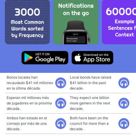
Bonos locales han
Local bonds have raised
recaudado $41 mil millones
$41 billion in the past
en la última década.
decade.
Esperan mil millones más
They expect one billion
de jugadores en la próxima
more gamers in the next
década.
decade.
Ambos han estado en el
Both have been on the
consejo por más de una
council for more than a
década.
decade.