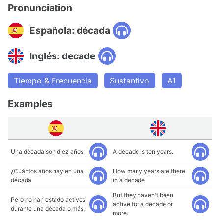
Pronunciation
Española: década
Inglés: decade
Tiempo & Frecuencia
Sustantivo
A1
Examples
Una década son diez años.
A decade is ten years.
¿Cuántos años hay en una
How many years are there
década
in a decade
But they haven't been
Pero no han estado activos
active for a decade or
durante una década o más.
more.