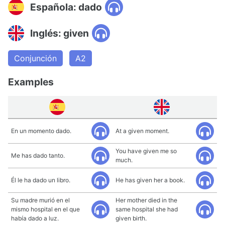
Española: dado
Inglés: given
Conjunción
A2
Examples
En un momento dado.
At a given moment.
You have given me so
Me has dado tanto.
much.
Él le ha dado un libro.
He has given her a book.
Su madre murió en el
Her mother died in the
mismo hospital en el que
same hospital she had
había dado a luz.
given birth.