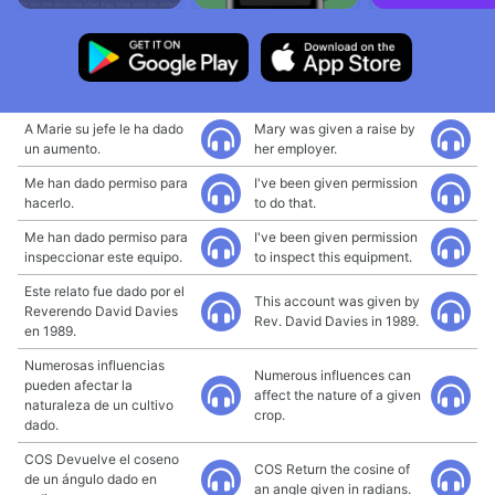
A Marie su jefe le ha dado
Mary was given a raise by
un aumento.
her employer.
Me han dado permiso para
I've been given permission
hacerlo.
to do that.
Me han dado permiso para
I've been given permission
inspeccionar este equipo.
to inspect this equipment.
Este relato fue dado por el
This account was given by
Reverendo David Davies
Rev. David Davies in 1989.
en 1989.
Numerosas influencias
Numerous influences can
pueden afectar la
affect the nature of a given
naturaleza de un cultivo
crop.
dado.
COS Devuelve el coseno
COS Return the cosine of
de un ángulo dado en
an angle given in radians.