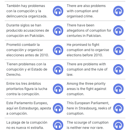
También hay problemas
There are also problems
con la corrupción y la
with corruption and
delincuencia organizada.
organised crime.
Durante siglos se han
There have been
producido acusaciones de
allegations of corruption for
corrupción en Pakistán.
centuries in Pakistan.
Prometió combatir la
He promised to fight
corrupción y organizar
corruption and to organise
elecciones antes de 2010.
elections before 2010.
Tienen problemas con la
There are problems with
corrupción y el Estado de
corruption and the rule of
Derecho.
law.
Entre los tres ámbitos
Among the three priority
prioritarios figura la lucha
areas is the fight against
contra la corrupción.
corruption.
Este Parlamento Europeo,
This European Parliament,
aquí en Estrasburgo, apesta
here in Strasbourg, reeks of
a corrupción.
corruption.
La plaga de la corrupción
The scourge of corruption
no es nueva ni extraña.
is neither new nor rare.