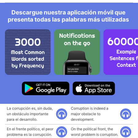
Descargue nuestra aplicación móvil que
presenta todas las palabras más utilizadas
La corrupción es, sin duda,
Corruption is indeed a
un obstáculo importante
major obstacle to
para el desarrollo.
development.
En el frente político, el peor
On the political front, the
problema es la corrupción.
worst problem is corruption.