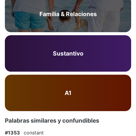
Familia & Relaciones
Sustantivo
A1
Palabras similares y confundibles
#1353
constant