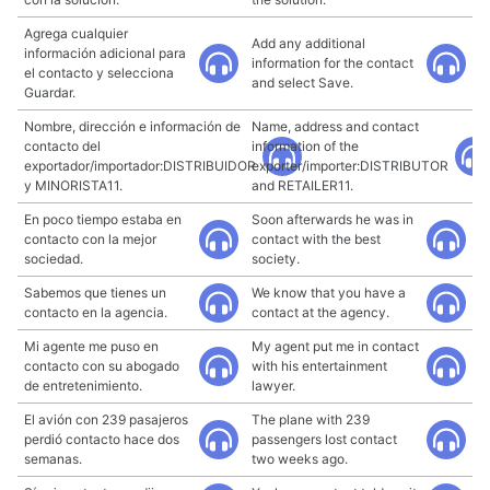
Agrega cualquier
Add any additional
información adicional para
information for the contact
el contacto y selecciona
and select Save.
Guardar.
Nombre, dirección e información de
Name, address and contact
contacto del
information of the
exportador/importador:DISTRIBUIDOR
exporter/importer:DISTRIBUTOR
y MINORISTA11.
and RETAILER11.
En poco tiempo estaba en
Soon afterwards he was in
contacto con la mejor
contact with the best
sociedad.
society.
Sabemos que tienes un
We know that you have a
contacto en la agencia.
contact at the agency.
Mi agente me puso en
My agent put me in contact
contacto con su abogado
with his entertainment
de entretenimiento.
lawyer.
El avión con 239 pasajeros
The plane with 239
perdió contacto hace dos
passengers lost contact
semanas.
two weeks ago.