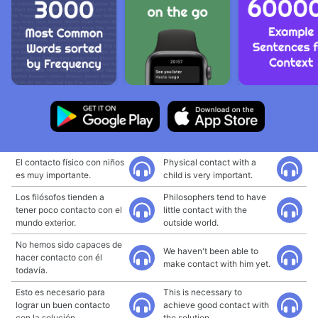
El contacto físico con niños
Physical contact with a
es muy importante.
child is very important.
Los filósofos tienden a
Philosophers tend to have
tener poco contacto con el
little contact with the
mundo exterior.
outside world.
No hemos sido capaces de
We haven't been able to
hacer contacto con él
make contact with him yet.
todavía.
Esto es necesario para
This is necessary to
lograr un buen contacto
achieve good contact with
con la solución.
the solution.