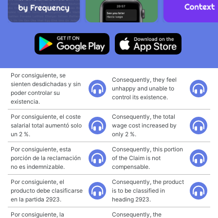
Por consiguiente, se
Consequently, they feel
sienten desdichadas y sin
unhappy and unable to
poder controlar su
control its existence.
existencia.
Por consiguiente, el coste
Consequently, the total
salarial total aumentó solo
wage cost increased by
un 2 %.
only 2 %.
Por consiguiente, esta
Consequently, this portion
porción de la reclamación
of the Claim is not
no es indemnizable.
compensable.
Por consiguiente, el
Consequently, the product
producto debe clasificarse
is to be classified in
en la partida 2923.
heading 2923.
Por consiguiente, la
Consequently, the