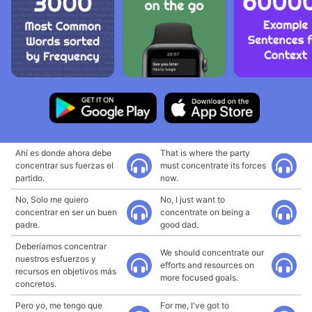
Ahí es donde ahora debe
That is where the party
concentrar sus fuerzas el
must concentrate its forces
partido.
now.
No, Solo me quiero
No, I just want to
concentrar en ser un buen
concentrate on being a
padre.
good dad.
Deberíamos concentrar
We should concentrate our
nuestros esfuerzos y
efforts and resources on
recursos en objetivos más
more focused goals.
concretos.
Pero yo, me tengo que
For me, I've got to