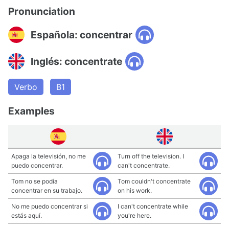
Pronunciation
Española: concentrar
Inglés: concentrate
Verbo
B1
Examples
Apaga la televisión, no me
Turn off the television. I
puedo concentrar.
can't concentrate.
Tom no se podía
Tom couldn't concentrate
concentrar en su trabajo.
on his work.
No me puedo concentrar si
I can't concentrate while
estás aquí.
you're here.