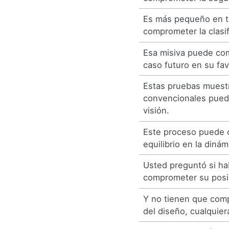
Es más pequeño en t
comprometer la clasif
Esa misiva puede co
caso futuro en su fav
Estas pruebas muest
convencionales pue
visión.
Este proceso puede 
equilibrio en la dinámi
Usted preguntó si ha
comprometer su posi
Y no tienen que com
del diseño, cualquier