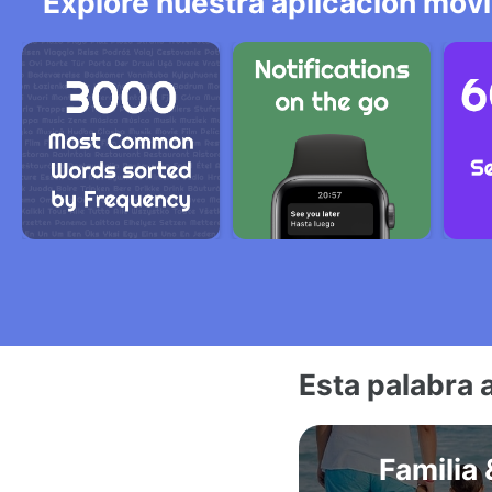
Explore nuestra aplicación móvi
Esta palabra 
Familia 