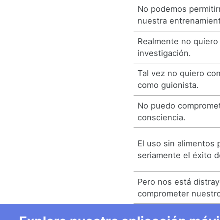
No podemos permiti
nuestra entrenamien
Realmente no quiero
investigación.
Tal vez no quiero co
como guionista.
No puedo compromet
consciencia.
El uso sin alimentos
seriamente el éxito d
Pero nos está distra
comprometer nuestro