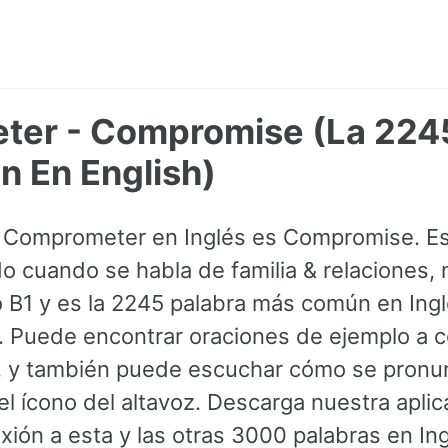
er - Compromise (La 2245
 En English)
e Comprometer en Inglés es Compromise. Es
 cuando se habla de familia & relaciones, 
o B1 y es la 2245 palabra más común en Ing
 Puede encontrar oraciones de ejemplo a c
, y también puede escuchar cómo se pronun
el ícono del altavoz. Descarga nuestra aplic
xión a esta y las otras 3000 palabras en In