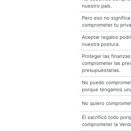
nuestro país.
Pero eso no signific
comprometer tu priva
Aceptar regalos pod
nuestra postura.
Proteger las finanzas
comprometer las pre
presupuestarias.
No puedo compromete
porque tengamos una
No quiero compromete
Él sacrificó todo por
comprometer la Verd