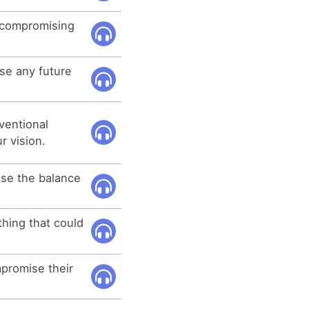
ut compromising
se any future
ventional
 vision.
se the balance
thing that could
promise their