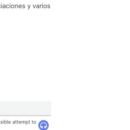
aciones y varios
sible attempt to