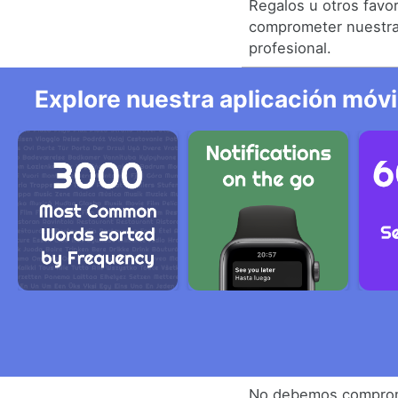
Regalos u otros favo
comprometer nuestra
profesional.
Explore nuestra aplicación móvi
No debemos comprome