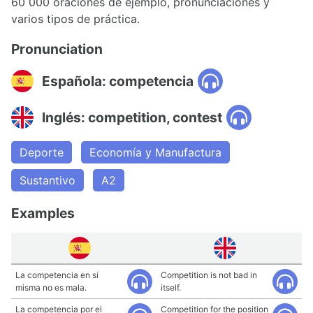
60 000 oraciones de ejemplo, pronunciaciones y
varios tipos de práctica.
Pronunciation
Española: competencia
Inglés: competition, contest
Deporte
Economía y Manufactura
Sustantivo
A2
Examples
La competencia en sí
Competition is not bad in
misma no es mala.
itself.
La competencia por el
Competition for the position