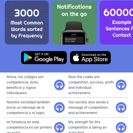
Ahora, los códigos son
Now the codes are
competencia, éxito,
competition, success, profit
beneficio y logros
and individual
individuales.
achievement.
Nuestra sociedad también
Our society also sends a
envía un mensaje de la
message of competition
competencia y el logro.
and achievement.
mi fortaleza en esta
My strength for this
competencia es ser primero
competition is being an
un actor.
actor first.