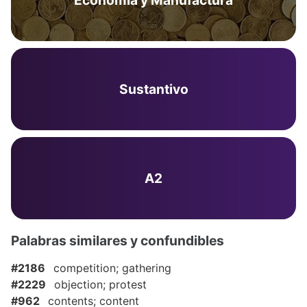
Economía y Manufactura
Sustantivo
A2
Palabras similares y confundibles
#2186
competition; gathering
#2229
objection; protest
#962
contents; content