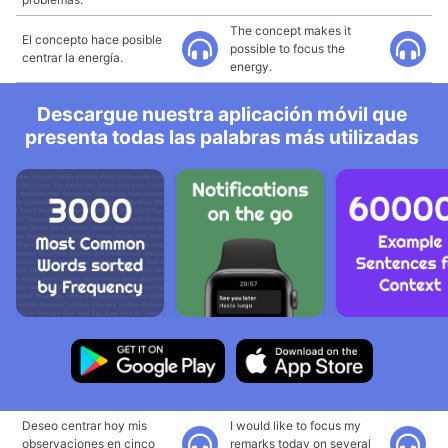
The concept makes it
El concepto hace posible
possible to focus the
centrar la energía.
energy.
Descargue nuestra aplicación móvil que
presenta todas las palabras más utilizadas
Deseo centrar hoy mis
I would like to focus my
observaciones en cinco
remarks today on several