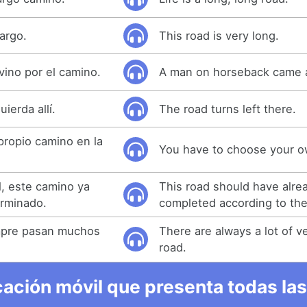
argo.
This road is very long.
vino por el camino.
A man on horseback came a
uierda allí.
The road turns left there.
propio camino en la
You have to choose your ow
l, este camino ya
This road should have alre
erminado.
completed according to the 
mpre pasan muchos
There are always a lot of v
road.
ación móvil que presenta todas las