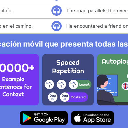
al río.
The road parallels the river
 en el camino.
He encountered a friend on
ación móvil que presenta todas las