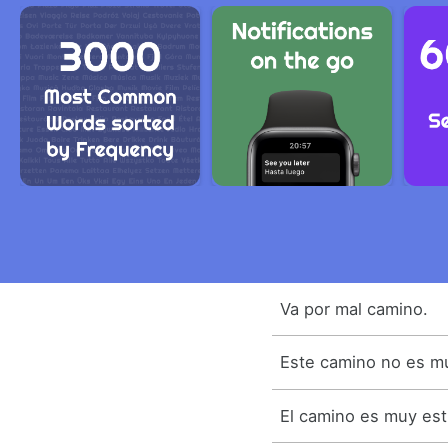
Va por mal camino.
Este camino no es m
El camino es muy est