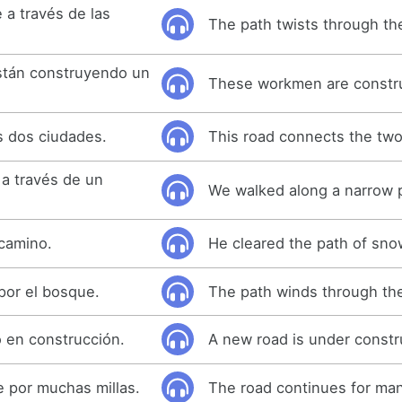
 a través de las
The path twists through th
stán construyendo un
These workmen are constru
s dos ciudades.
This road connects the two 
a través de un
We walked along a narrow 
 camino.
He cleared the path of sno
por el bosque.
The path winds through th
 en construcción.
A new road is under constr
e por muchas millas.
The road continues for man