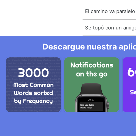
El camino va paralelo 
Se topó con un amigo
Descargue nuestra aplic