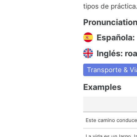
tipos de práctica
Pronunciatio
Española:
Inglés: ro
Transporte & Vi
Examples
Este camino conduce 
La vida es un largo, 