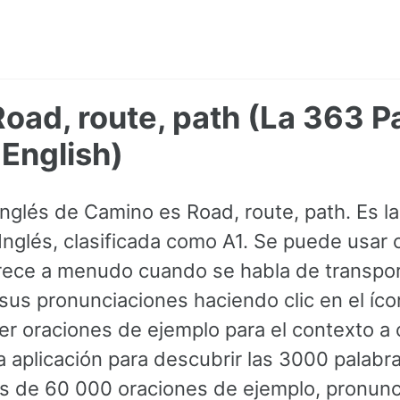
oad, route, path (La 363 P
English)
Inglés de Camino es Road, route, path. Es l
 Inglés, clasificada como A1. Se puede usar
rece a menudo cuando se habla de transport
us pronunciaciones haciendo clic en el ícon
r oraciones de ejemplo para el contexto a 
 aplicación para descubrir las 3000 palab
s de 60 000 oraciones de ejemplo, pronunc