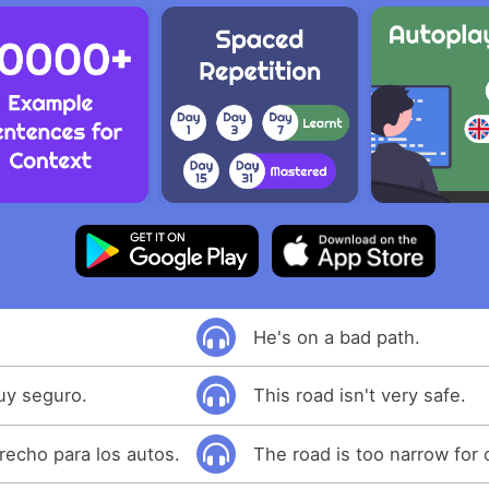
He's on a bad path.
uy seguro.
This road isn't very safe.
recho para los autos.
The road is too narrow for 