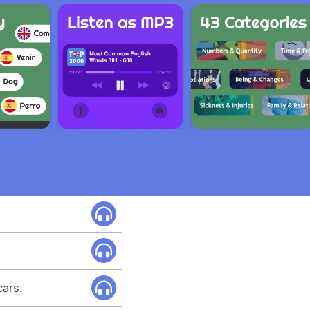
cars.