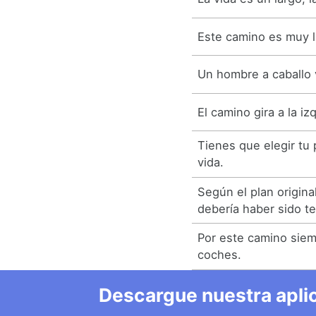
Este camino es muy l
Un hombre a caballo 
El camino gira a la izq
Tienes que elegir tu 
vida.
Según el plan origina
debería haber sido t
Por este camino sie
coches.
Descargue nuestra aplic